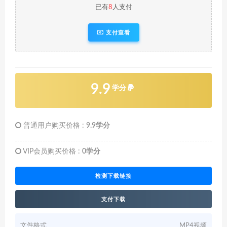
已有
8
人支付
支付查看
9.9
学分
普通用户购买价格 :
9.9学分
VIP会员购买价格 :
0学分
检测下载链接
支付下载
文件格式
MP4视频