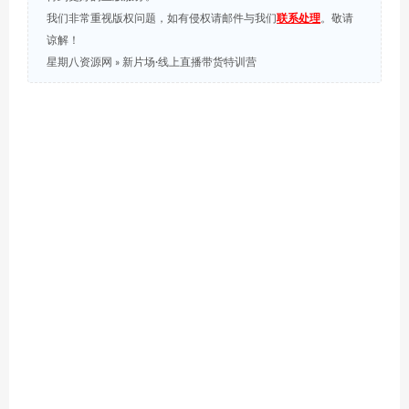
我们非常重视版权问题，如有侵权请邮件与我们
联系处理
。敬请
谅解！
星期八资源网
»
新片场·线上直播带货特训营