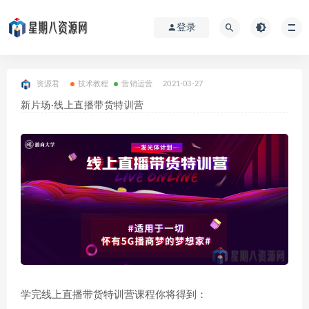
登录
资源君
技术教程
营销运营
2021-03-27
新片场·线上直播带货特训营
学完线上直播带货特训营课程你将得到：