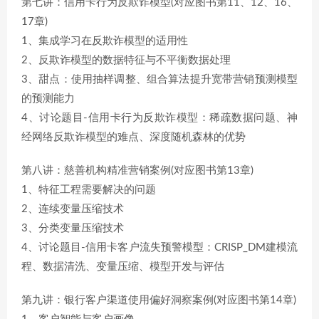
第七讲：信用卡行为反欺诈模型(对应图书第11、12、16、
17章)
1、集成学习在反欺诈模型的适用性
2、反欺诈模型的数据特征与不平衡数据处理
3、甜点：使用抽样调整、组合算法提升宽带营销预测模型
的预测能力
4、讨论题目-信用卡行为反欺诈模型：稀疏数据问题、神
经网络反欺诈模型的难点、深度随机森林的优势
第八讲：慈善机构精准营销案例(对应图书第13章)
1、特征工程需要解决的问题
2、连续变量压缩技术
3、分类变量压缩技术
4、讨论题目-信用卡客户流失预警模型：CRISP_DM建模流
程、数据清洗、变量压缩、模型开发与评估
第九讲：银行客户渠道使用偏好洞察案例(对应图书第14章)