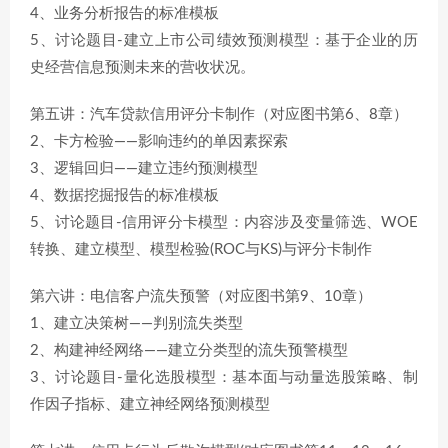
4、业务分析报告的标准模板
5、讨论题目-建立上市公司绩效预测模型：基于企业的历
史经营信息预测未来的营收状况。
第五讲：汽车贷款信用评分卡制作（对应图书第6、8章）
2、卡方检验——影响违约的单因素探索
3、逻辑回归——建立违约预测模型
4、数据挖掘报告的标准模板
5、讨论题目-信用评分卡模型：内容涉及变量筛选、WOE
转换、建立模型、模型检验(ROC与KS)与评分卡制作
第六讲：电信客户流失预警（对应图书第9、10章）
1、建立决策树——判别流失类型
2、构建神经网络——建立分类型的流失预警模型
3、讨论题目-量化选股模型：基本面与动量选股策略、制
作因子指标、建立神经网络预测模型