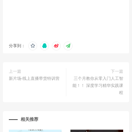
分享到：
上一篇
下一篇
新片场·线上直播带货特训营
三个月教你从零入门人工智
能！！ 深度学习精华实践课
程
相关推荐