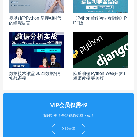
零基础学Python 掌握AI时代
《Python编程初学者指南》P
的编程语言
DF版
数据技术课堂·2021数据分析
麻瓜编程 Python Web开发工
实战课程
程师教程 完整版
VIP会员仅需49
限时钜惠！全站资源免费下载！
立即查看