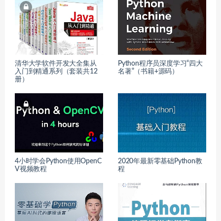
清华大学软件开发大全集从
Python程序员深度学习“四大
入门到精通系列（套装共12
名著”（书籍+源码）
册）
4小时学会Python使用OpenC
2020年最新零基础Python教
V视频教程
程