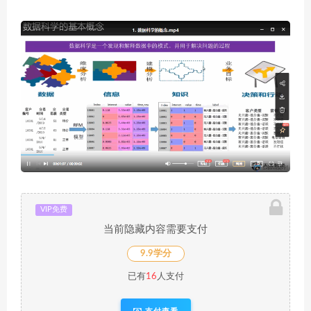
VIP免费
当前隐藏内容需要支付
9.9学分
已有
16
人支付