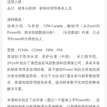
适用人群：
会计、财务分析师、财务经理等角色人员
课程概述：
讲师介绍：马世权，CPA Canada，畅销书《从Excel到
PowerBI：商业智能数据分析》、《乐见数据》作者，公众
号PowerBI大师创办人。
贾菁，FCMA、CGMA、FIPA、FFA
曾就职于普华永道、亚萨合莱（中国）、长江商学院。
2016年创办了康思迪咨询及数据科技两家公司，具有丰富
的财务管理及咨询经验。基于微软Power BI自主研发的易
分析业财数据系统，专注于为企业打通业务与财务数据壁
垒，搭建智能管理报告体系，提供财务数字化转型的整体
解决方案。
本课程共包含了先导课（通过一个案例上手PowerBI），及
精致的财务分析视频课与案例模板。以易懂的模拟财务分