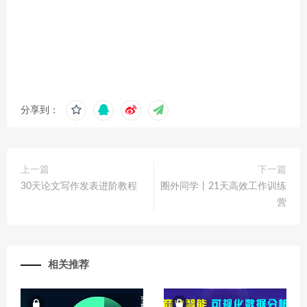
分享到：
上一篇
下一篇
30天论文写作发表进阶教程
圈外同学丨21天高‬效工作训练
营
相关推荐