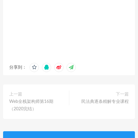
分享到：
上一篇
下一篇
Web全栈架构师第16期
民法典逐条精解专业课程
（2020完结）