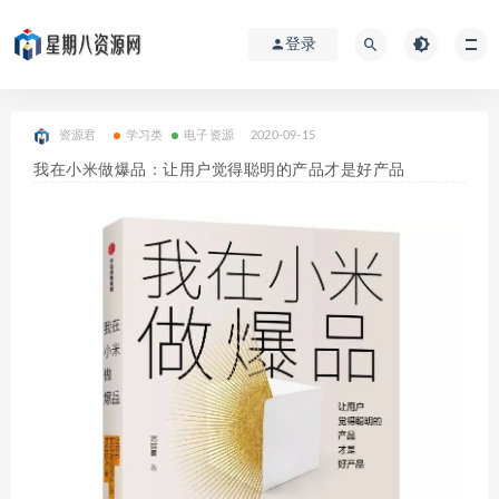
登录
资源君
学习类
电子资源
2020-09-15
我在小米做爆品：让用户觉得聪明的产品才是好产品