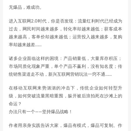
无爆品，难成功。
进入互联网2.0时代，你是否发现：流量红利时代已经成为
过去，网民时间越来越多，转化率却越来越低；获客成本
越来越高，客单价却越来越低；运营投入越来越多，复购
率却越来越差……
诸多企业面临这样的困境：产品销量低，大量库存积压；
市场同质化现象严重，单个产品不赢利，没有知名度；传
统销售渠道走不动，新兴互联网营销玩法一窍不通……
在移动互联网来势汹汹的冲击下，传统企业如何转型升
级，如何突破流量黑暗重围，躲开被后浪拍死在沙滩上的
命运？
办法只有一个——坚持爆品战略！
作者用亲身实践告诉大家，爆品有模式，爆品可复制。作