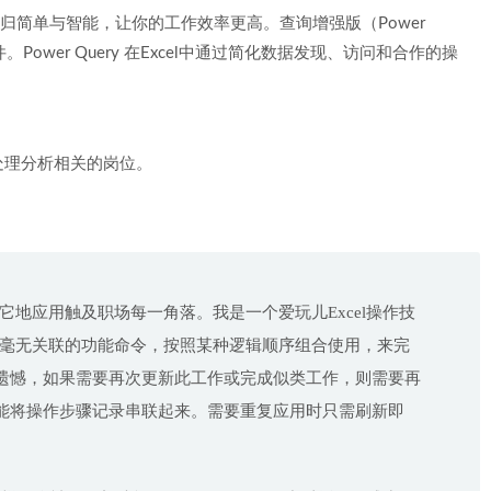
一切回归简单与智能，让你的工作效率更高。查询增强版（Power
组件。Power Query 在Excel中通过简化数据发现、访问和合作的操
处理分析相关的岗位。
。它地应用触及职场每一角落。我是一个爱玩儿Excel操作技
的、毫无关联的功能命令，按照某种逻辑顺序组合使用，来完
遗憾，如果需要再次更新此工作或完成似类工作，则需要再
能将操作步骤记录串联起来。需要重复应用时只需刷新即