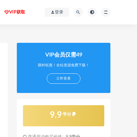
VIP获取
登录
VIP会员仅需49
限时钜惠！全站资源免费下载！
立即查看
9.9
学分