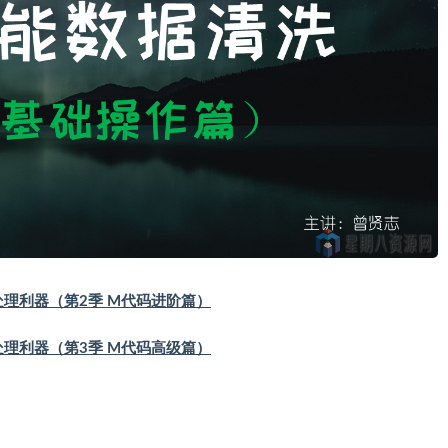
el数据处理利器（第2季 M代码进阶篇）
el数据处理利器（第3季 M代码高级篇）