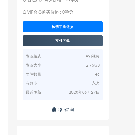
普通用户购买价格 :
9.9学分
VIP会员购买价格 :
0学分
检测下载链接
支付下载
资源格式
AVI视频
资源大小
2.75GB
文件数量
46
有效期
永久
最近更新
2020年05月27日
QQ咨询