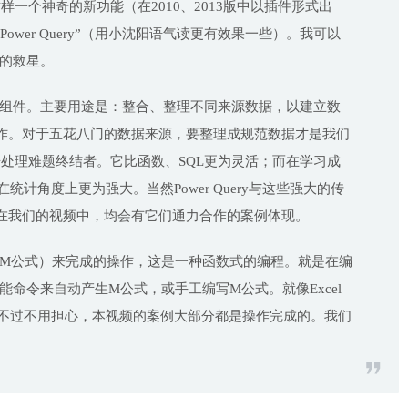
了这样一个神奇的新功能（在2010、2013版中以插件形式出
ower Query”（用小沈阳语气读更有效果一些）。我可以
鸟的救星。
BI中的一个组件。主要用途是：整合、整理不同来源数据，以建立数
作。对于五花八门的数据来源，要整理成规范数据才是我们
是数据处理难题终结者。它比函数、SQL更为灵活；而在学习成
计角度上更为强大。当然Power Query与这些强大的传
在我们的视频中，均会有它们通力合作的案例体现。
M语言（M公式）来完成的操作，这是一种函数式的编程。就是在编
的功能命令来自动产生M公式，或手工编写M公式。就像Excel
。不过不用担心，本视频的案例大部分都是操作完成的。我们