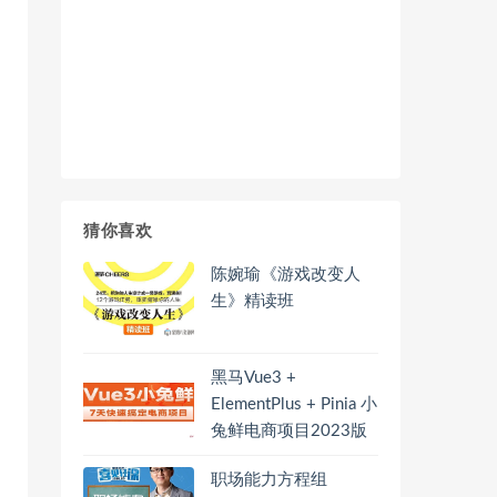
猜你喜欢
陈婉瑜《游戏改变人
生》精读班
黑马Vue3 +
ElementPlus + Pinia 小
兔鲜电商项目2023版
职场能力方程组