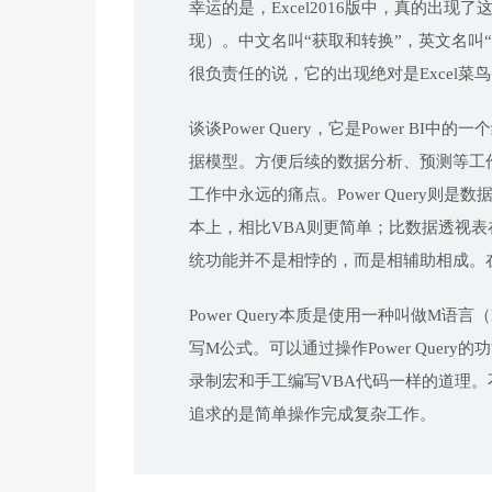
幸运的是，Excel2016版中，真的出现
现）。中文名叫“获取和转换”，英文名叫“P
很负责任的说，它的出现绝对是Excel菜
谈谈Power Query，它是Power 
据模型。方便后续的数据分析、预测等工
工作中永远的痛点。Power Query则
本上，相比VBA则更简单；比数据透视表在统
统功能并不是相悖的，而是相辅助相成。
Power Query本质是使用一种叫做
写M公式。可以通过操作Power Query
录制宏和手工编写VBA代码一样的道理
追求的是简单操作完成复杂工作。