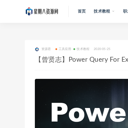
首页
技术教程
职
资源君
工具应用
技术教程
2020-05-25
【曾贤志】Power Query Fo