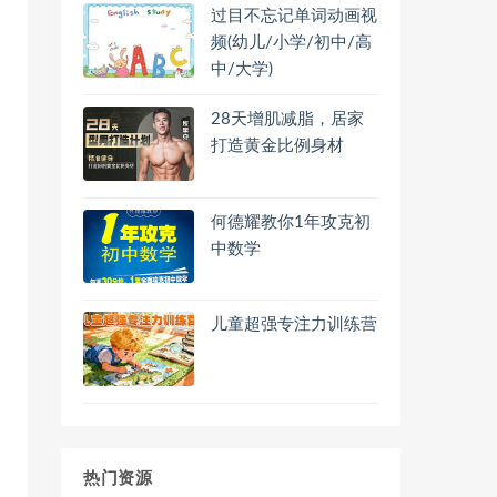
过目不忘记单词动画视
频(幼儿/小学/初中/高
中/大学)
28天增肌减脂，居家
打造黄金比例身材
何德耀教你1年攻克初
中数学
儿童超强专注力训练营
热门资源