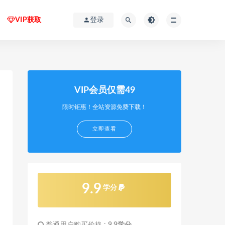
VIP获取
登录
VIP会员仅需49
限时钜惠！全站资源免费下载！
立即查看
9.9
学分