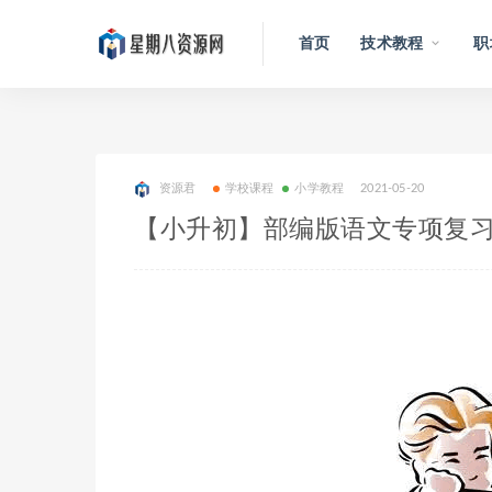
首页
技术教程
职
资源君
学校课程
小学教程
2021-05-20
【小升初】部编版语文专项复