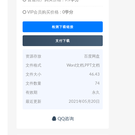
普通用户购买价格 :
9.9学分
VIP会员购买价格 :
0学分
检测下载链接
支付下载
资源存放
百度网盘
文件格式
Word文档,PPT文档
文件大小
46.43
文件数量
74
有效期
永久
最近更新
2021年05月20日
QQ咨询