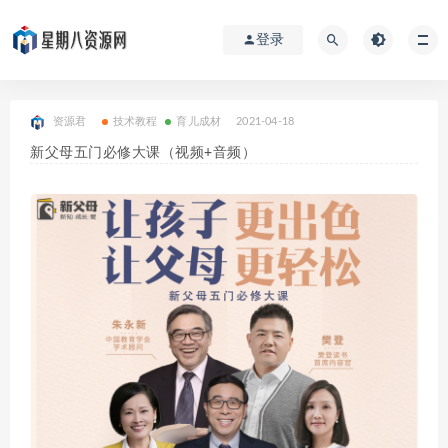
登录
资源君
技术教程
育儿成材
2021-04-18
新父母五门必修大课（视频+音频）