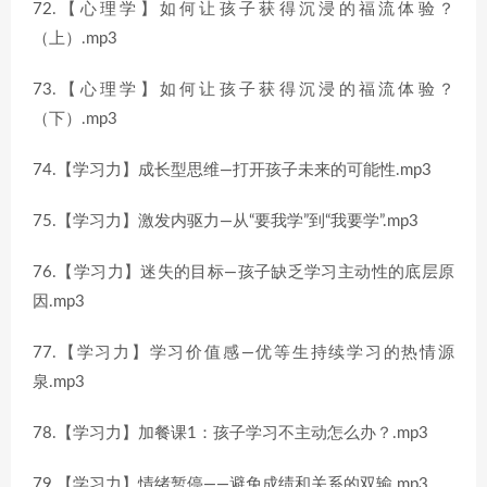
72.【心理学】如何让孩子获得沉浸的福流体验？
（上）.mp3
73.【心理学】如何让孩子获得沉浸的福流体验？
（下）.mp3
74.【学习力】成长型思维—打开孩子未来的可能性.mp3
75.【学习力】激发内驱力—从“要我学”到“我要学”.mp3
76.【学习力】迷失的目标—孩子缺乏学习主动性的底层原
因.mp3
77.【学习力】学习价值感—优等生持续学习的热情源
泉.mp3
78.【学习力】加餐课1：孩子学习不主动怎么办？.mp3
79.【学习力】情绪暂停——避免成绩和关系的双输.mp3