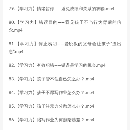
79.【学习力】情绪暂停——避免成绩和关系的双输.mp4
80.【学习力】错误目的——看见孩子不当行为背后的信
念.mp4
81.【学习力】停止唠叨——爱说教的父母会让孩子“没出
息”.mp4
82.【学习力】有效犯错——错误是学习的机会.mp4
83.【学习力】孩子管不住自己怎么办？.mp4
84.【学习力】孩子不愿写作业怎么办？.mp4
85.【学习力】孩子注意力分散怎么办？.mp4
86.【学习力】陪写作业为何越陪越差？.mp4