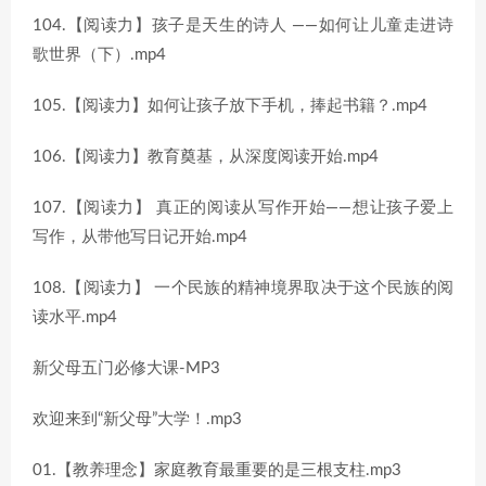
104.【阅读力】孩子是天生的诗人 ——如何让儿童走进诗
歌世界（下）.mp4
105.【阅读力】如何让孩子放下手机，捧起书籍？.mp4
106.【阅读力】教育奠基，从深度阅读开始.mp4
107.【阅读力】 真正的阅读从写作开始——想让孩子爱上
写作，从带他写日记开始.mp4
108.【阅读力】 一个民族的精神境界取决于这个民族的阅
读水平.mp4
新父母五门必修大课-MP3
欢迎来到“新父母”大学！.mp3
01.【教养理念】家庭教育最重要的是三根支柱.mp3