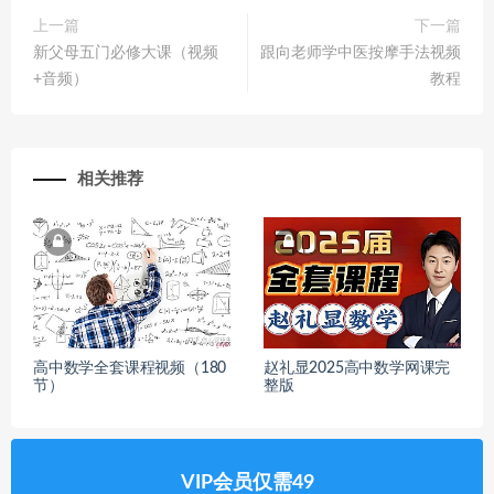
上一篇
下一篇
新父母五门必修大课（视频
跟向老师学中医按摩手法视频
+音频）
教程
相关推荐
高中数学全套课程视频（180
赵礼显2025高中数学网课完
节）
整版
VIP会员仅需49