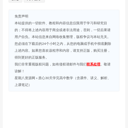
免责声明
本站提供的一切软件、教程和内容信息仅限用于学习和研究目
的；不得将上述内容用于商业或者非法用途，否则，一切后果请
用户自负。本站信息来自网络收集整理，版权争议与本站无关。
您必须在下载后的24个小时之内，从您的电脑或手机中彻底删除
上述内容。如果您喜欢该程序和内容，请支持正版，购买注册，
得到更好的正版服务。
我们非常重视版权问题，如有侵权请邮件与我们
联系处理
。敬请
谅解！
星期八资源网
»
质心30天学完高中数学（含课件、讲义、解析、
上课笔记）