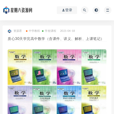
登录
资源君
中学教程
学校课程
2021-04-18
质心30天学完高中数学（含课件、讲义、解析、上课笔记）