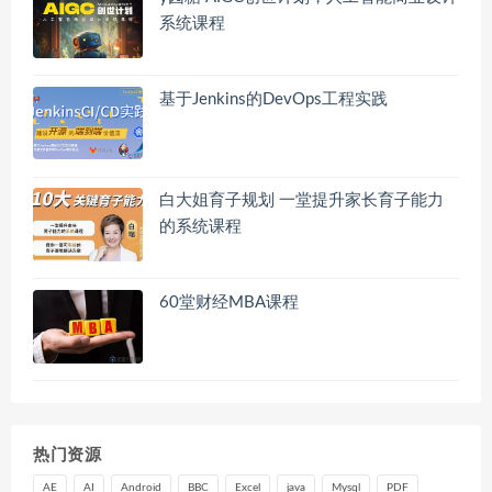
系统课程
基于Jenkins的DevOps工程实践
白大姐育子规划 一堂提升家长育子能力
的系统课程
60堂财经MBA课程
热门资源
AE
AI
Android
BBC
Excel
java
Mysql
PDF