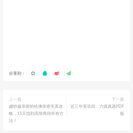
分享到：
上一篇
下一篇
越吵越亲密的哈佛亲密关系攻
近三年英语四、六级真题PDF
略，15天找到高情商得所有方
版
法！