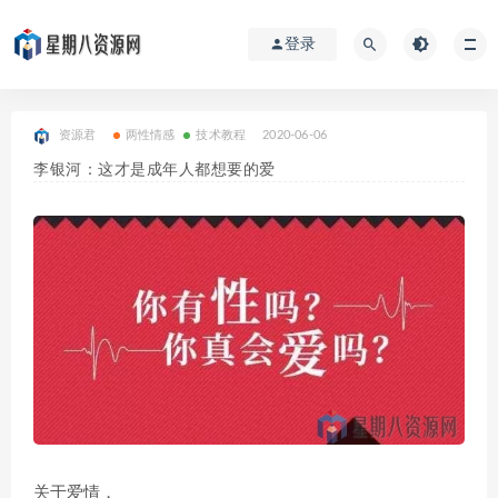
登录
资源君
两性情感
技术教程
2020-06-06
李银河：这才是成年人都想要的爱
关于爱情，