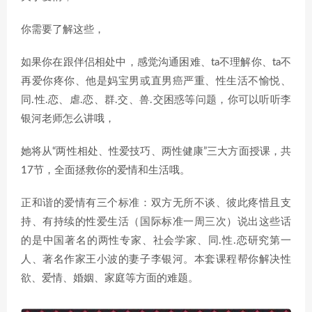
你需要了解这些，
如果你在跟伴侣相处中，感觉沟通困难、ta不理解你、ta不
再爱你疼你、他是妈宝男或直男癌严重、性生活不愉悦、
同.性.恋、虐.恋、群.交、兽.交困惑等问题，你可以听听李
银河老师怎么讲哦，
她将从“两性相处、性爱技巧、两性健康”三大方面授课，共
17节，全面拯救你的爱情和生活哦。
正和谐的爱情有三个标准：双方无所不谈、彼此疼惜且支
持、有持续的性爱生活（国际标准一周三次）说出这些话
的是中国著名的两性专家、社会学家、同.性.恋研究第一
人、著名作家王小波的妻子李银河。本套课程帮你解决性
欲、爱情、婚姻、家庭等方面的难题。