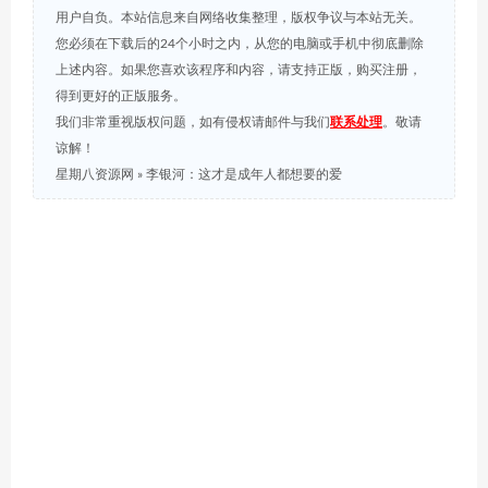
用户自负。本站信息来自网络收集整理，版权争议与本站无关。
您必须在下载后的24个小时之内，从您的电脑或手机中彻底删除
上述内容。如果您喜欢该程序和内容，请支持正版，购买注册，
得到更好的正版服务。
我们非常重视版权问题，如有侵权请邮件与我们
联系处理
。敬请
谅解！
星期八资源网
»
李银河：这才是成年人都想要的爱