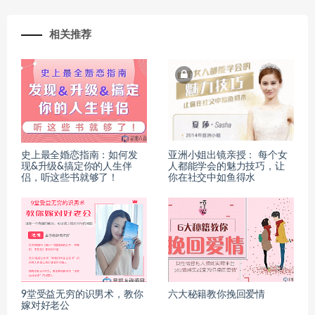
相关推荐
史上最全婚恋指南：如何发
亚洲小姐出镜亲授： 每个女
现&升级&搞定你的人生伴
人都能学会的魅力技巧，让
侣，听这些书就够了！
你在社交中如鱼得水
9堂受益无穷的识男术，教你
六大秘籍教你挽回爱情
嫁对好老公