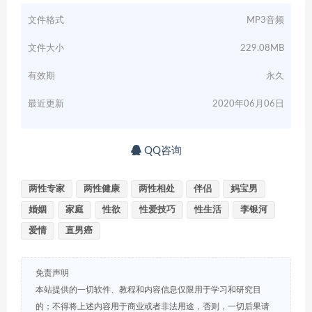
文件格式
MP3音频
文件大小
229.08MB
有效期
永久
最近更新
2020年06月06日
QQ咨询
两性专家
两性健康
两性相处
伴侣
妈宝男
婚姻
家庭
性欲
性爱技巧
性生活
李银河
爱情
直男癌
免责声明
本站提供的一切软件、教程和内容信息仅限用于学习和研究目
的；不得将上述内容用于商业或者非法用途，否则，一切后果请