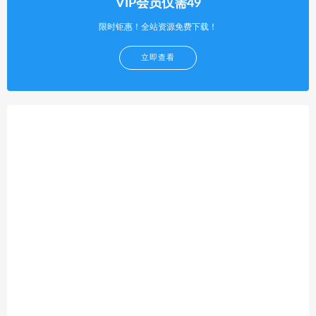
VIP会员仅需49
限时钜惠！全站资源免费下载！
立即查看