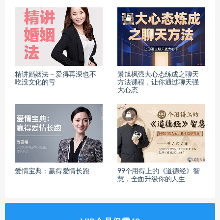
精讲婚姻法－爱得再深也不
景旭枫强大心态练成之聊天
吃没文化的亏
方法课程，让你通过聊天强
大心态
爱情宝典：赢得爱情长跑
99个用得上的《道德经》智
慧，全面升级你的人生