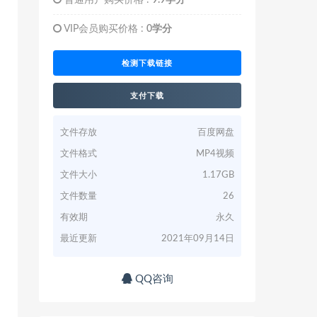
普通用户购买价格 :
9.9学分
VIP会员购买价格 :
0学分
检测下载链接
支付下载
文件存放
百度网盘
文件格式
MP4视频
文件大小
1.17GB
文件数量
26
有效期
永久
最近更新
2021年09月14日
QQ咨询