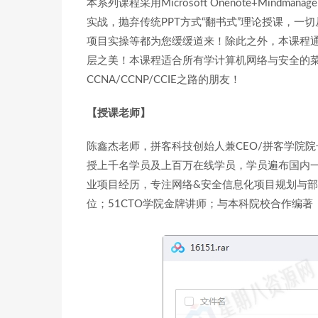
本系列课程采用Microsoft Onenote+Mindmana
实战，抛弃传统PPT方式“翻书式”理论授课，
项目实操等都为您缓缓道来！除此之外，本课程
层之美！本课程适合所有学计算机网络与安全的菜
CCNA/CCNP/CCIE之路的朋友！
【授课老师】
陈鑫杰老师，拼客科技创始人兼CEO/拼客学院院长
授上千名学员及上百万在线学员，学员遍布国内一线
业项目经历，专注网络&安全信息化项目规划与部署
位；51CTO学院金牌讲师；与本科院校合作编著