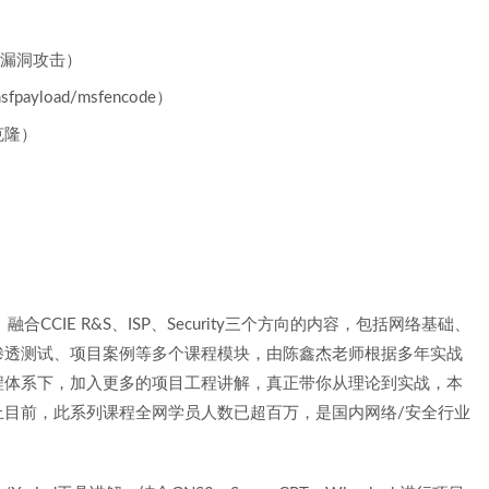
ce漏洞攻击）
oad/msfencode）
克隆）
CCIE R&S、ISP、Security三个方向的内容，包括网络基础、
渗透测试、项目案例等多个课程模块，由陈鑫杰老师根据多年实战
程体系下，加入更多的项目工程讲解，真正带你从理论到实战，本
止目前，此系列课程全网学员人数已超百万，是国内网络/安全行业