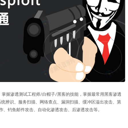
的使用。掌握渗透测试工程师/白帽子/黑客的技能，掌握最常用黑客渗透
系统辨识、服务扫描、网络查点、漏洞扫描、缓冲区溢出攻击、第
马后门制作、钓鱼邮件攻击、自动化渗透攻击、后渗透攻击等。