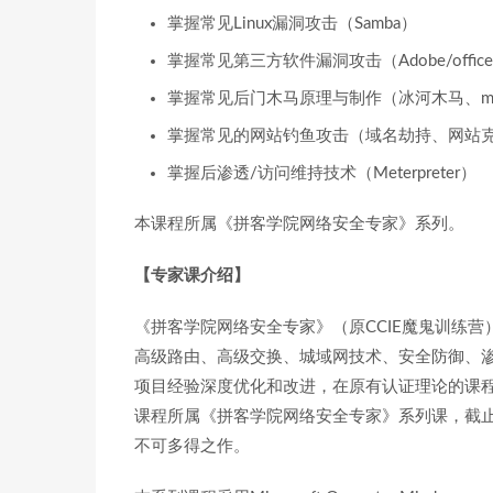
掌握常见Linux漏洞攻击（Samba）
掌握常见第三方软件漏洞攻击（Adobe/offi
掌握常见后门木马原理与制作（冰河木马、msfpayl
掌握常见的网站钓鱼攻击（域名劫持、网站
掌握后渗透/访问维持技术（Meterpreter）
本课程所属《拼客学院网络安全专家》系列。
【专家课介绍】
《拼客学院网络安全专家》（原CCIE魔鬼训练营）融合
高级路由、高级交换、城域网技术、安全防御、
项目经验深度优化和改进，在原有认证理论的课
课程所属《拼客学院网络安全专家》系列课，截
不可多得之作。