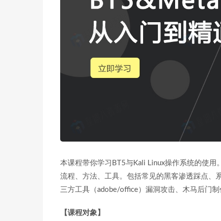
本课程带你学习BT5与Kali Linux操作系统
流程、方法、工具。包括常见的黑客渗透踩点、
三方工具（adobe/office）漏洞攻击、木
【课程对象】