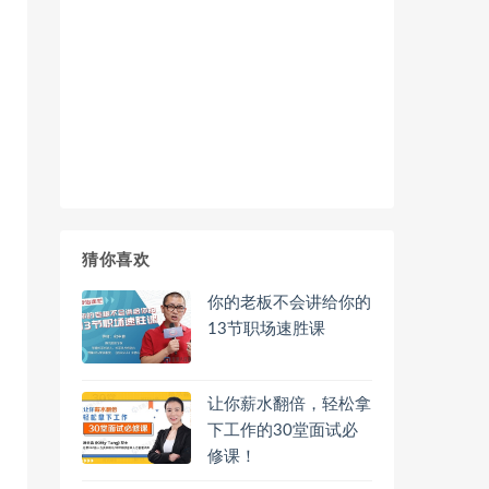
猜你喜欢
你的老板不会讲给你的
13节职场速胜课
让你薪水翻倍，轻松拿
下工作的30堂面试必
修课！