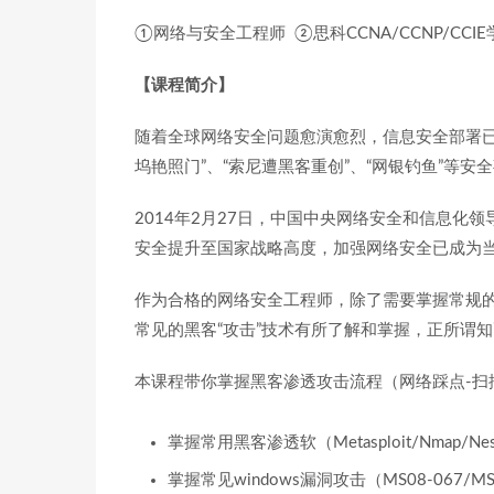
①网络与安全工程师 ②思科CCNA/CCNP/CC
【课程简介】
随着全球网络安全问题愈演愈烈，信息安全部署已经
坞艳照门”、“索尼遭黑客重创”、“网银钓鱼”等安
2014年2月27日，中国中央网络安全和信息
安全提升至国家战略高度，加强网络安全已成为
作为合格的网络安全工程师，除了需要掌握常规的
常见的黑客“攻击”技术有所了解和掌握，正所谓
本课程带你掌握黑客渗透攻击流程（网络踩点-扫描
掌握常用黑客渗透软（Metasploit/Nmap/Nessus
掌握常见windows漏洞攻击（MS08-067/MS