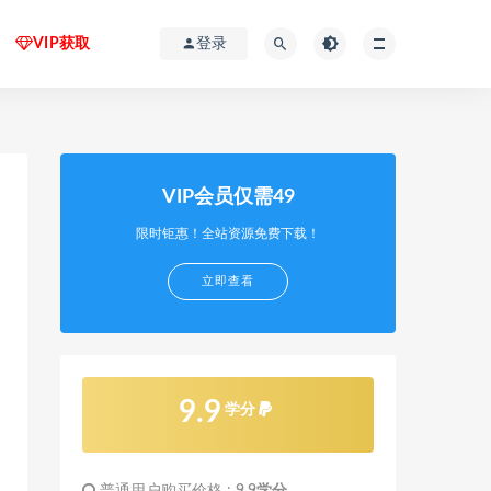
VIP获取
登录
VIP会员仅需49
限时钜惠！全站资源免费下载！
立即查看
9.9
学分