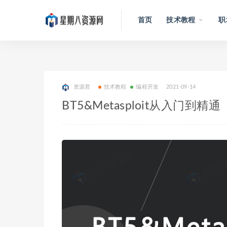
首页
技术教程
职
资源君
技术教程
编程开发
2021-09-14
BT5&Metasploit从入门到精通