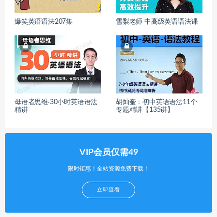
爆笑英语语法207集
雪梨老师 中高级英语语法课
母语者思维·30小时英语语法
胡灿奎：初中英语语法11个
精讲
专题精讲【135讲】
VIP会员仅需49
限时钜惠！全站资源免费下载！
立即查看