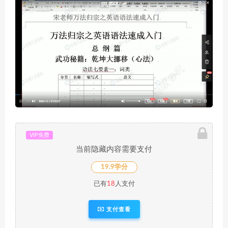
VIP免费
当前隐藏内容需要支付
19.9学分
已有
18
人支付
支付查看