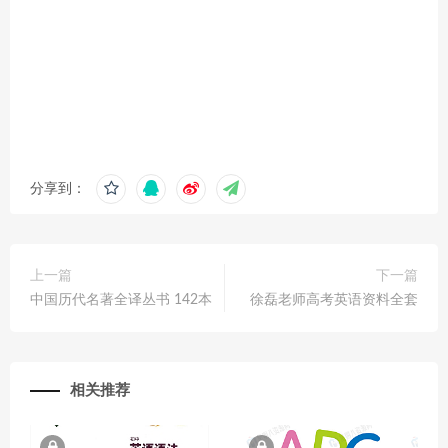
分享到：
上一篇
下一篇
中国历代名著全译丛书 142本
徐磊老师高考英语资料全套
相关推荐