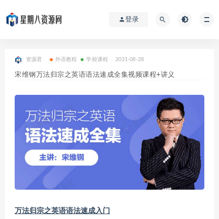
登录
资源君
外语教程
学校课程
2021-08-28
宋维钢万法归宗之英语语法速成全集视频课程+讲义
万法归宗之英语语法速成入门