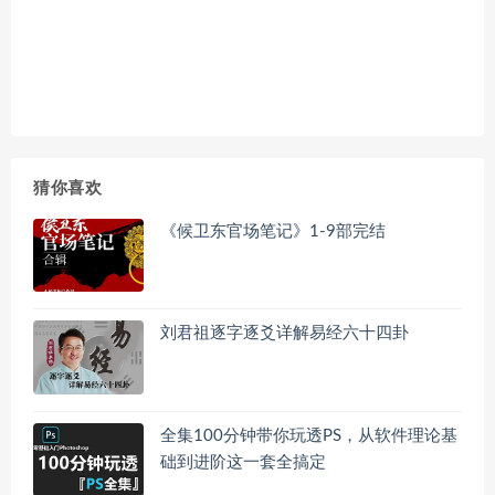
猜你喜欢
《候卫东官场笔记》1-9部完结
刘君祖逐字逐爻详解易经六十四卦
全集100分钟带你玩透PS，从软件理论基
础到进阶这一套全搞定