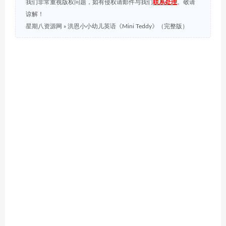
我们非常重视版权问题，如有侵权请邮件与我们
联系处理
。敬请
谅解！
星期八资源网
»
洪恩小小幼儿英语《Mini Teddy》（完整版）