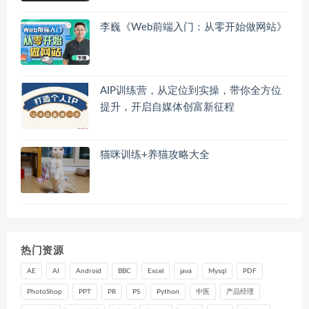
李巍《Web前端入门：从零开始做网站》
AIP训练营，从定位到实操，带你全方位
提升，开启自媒体创富新征程
猫咪训练+养猫攻略大全
热门资源
AE
AI
Android
BBC
Excel
java
Mysql
PDF
PhotoShop
PPT
PR
PS
Python
中医
产品经理