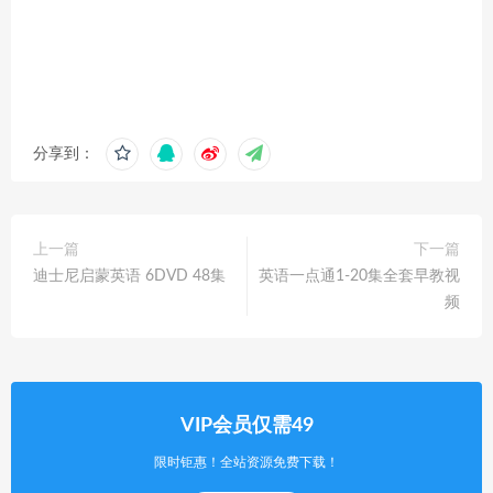
分享到：
上一篇
下一篇
迪士尼启蒙英语 6DVD 48集
英语一点通1-20集全套早教视
频
VIP会员仅需49
限时钜惠！全站资源免费下载！