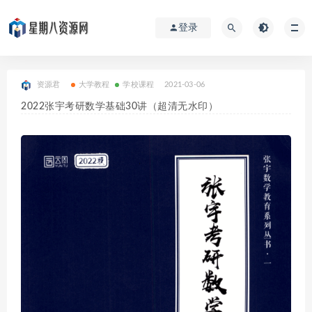
登录
资源君
大学教程
学校课程
2021-03-06
2022张宇考研数学基础30讲（超清无水印）