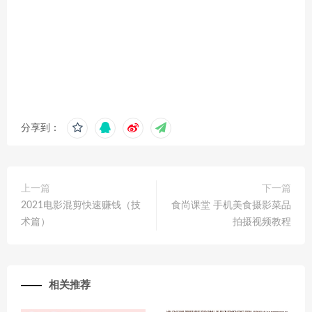
分享到：
上一篇
下一篇
2021电影混剪快速赚钱（技
食尚课堂 手机美食摄影菜品
术篇）
拍摄视频教程
相关推荐