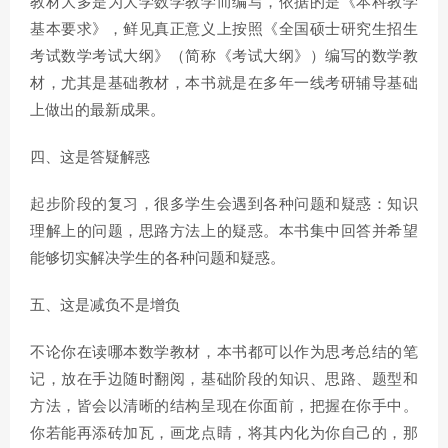
教材大多是为大学数学教学而编写，依据的是《本科教学
基本要求》，鲜见真正意义上按照《全国硕士研究生招生
考试数学考试大纲》（简称《考试大纲》）编写的数学教
材，尤其是基础教材，本书就是在多年一线考研辅导基础
上做出的最新成果。
四、这是答疑解惑
起步阶段的复习，很多学生会遇到各种问题和疑惑：知识
理解上的问题，思路方法上的疑惑。本书集中回答并希望
能够切实解决学生的各种问题和疑惑。
五、这是减负不是增负
不论你在读哪本数学教材，本书都可以作为思考总结的笔
记，放在手边随时翻阅，基础阶段的知识、思路、题型和
方法，皆会以清晰的结构呈现在你面前，把握在你手中。
你若能再添砖加瓦，画龙点睛，将其内化为你自己的，那