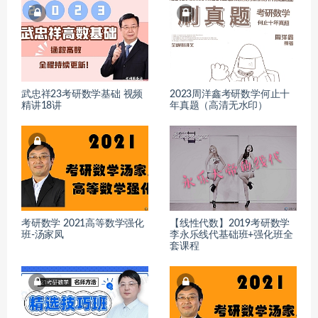
武忠祥23考研数学基础 视频
2023周洋鑫考研数学何止十
精讲18讲
年真题（高清无水印）
考研数学 2021高等数学强化
【线性代数】2019考研数学
班-汤家凤
李永乐线代基础班+强化班全
套课程