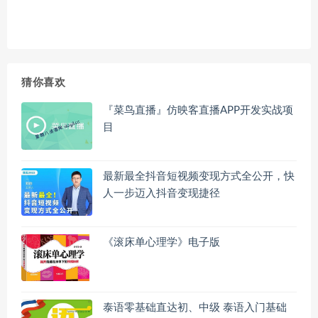
猜你喜欢
『菜鸟直播』仿映客直播APP开发实战项
目
最新最全抖音短视频变现方式全公开，快
人一步迈入抖音变现捷径
《滚床单心理学》电子版
泰语零基础直达初、中级 泰语入门基础