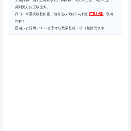
上述内容。如果您喜欢该程序和内容，请支持正版，购买注册，
得到更好的正版服务。
我们非常重视版权问题，如有侵权请邮件与我们
联系处理
。敬请
谅解！
星期八资源网
»
2022张宇考研数学基础30讲（超清无水印）