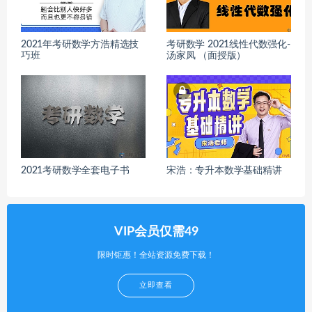
2021年考研数学方浩精选技
考研数学 2021线性代数强化-
巧班
汤家凤 （面授版）
2021考研数学全套电子书
宋浩：专升本数学基础精讲
VIP会员仅需49
限时钜惠！全站资源免费下载！
立即查看