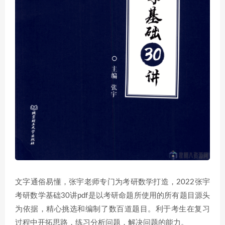
文字通俗易懂，张宇老师专门为考研数学打造，2022张宇
考研数学基础30讲pdf是以考研命题所使用的所有题目源头
为依据，精心挑选和编制了数百道题目。利于考生在复习
过程中开拓思路，练习分析问题，解决问题的能力。