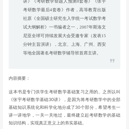
讲》《考研数学命题人预测8套卷》《张宇
考研数学最后4套卷》作者，高等教育出版
社原《全国硕士研究生入学统一考试数学考
试大纲解析》一书编者之一，2007年斯洛文
尼亚全球可持续发展大会受邀专家（发表15
分钟主旨演讲），北京、上海、广州、西安
等地全国著名考研数学辅导班首席主讲。
内容摘要：
这本书是专门供学生考研数学基础复习之用的。之所以叫
《张宇考研数学基础30讲》，是因为将考研数学中的全部
基础知识系统化和科学化地分成了30个部分，希望考生一
讲一讲地学，一关一关地过，最终建立起考研数学的基础
知识结构，实现真正意义上的夯实基础。