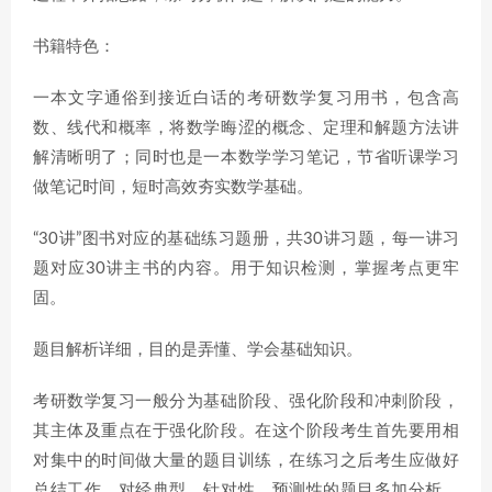
书籍特色：
一本文字通俗到接近白话的考研数学复习用书，包含高
数、线代和概率，将数学晦涩的概念、定理和解题方法讲
解清晰明了；同时也是一本数学学习笔记，节省听课学习
做笔记时间，短时高效夯实数学基础。
“30讲”图书对应的基础练习题册，共30讲习题，每一讲习
题对应30讲主书的内容。用于知识检测，掌握考点更牢
固。
题目解析详细，目的是弄懂、学会基础知识。
考研数学复习一般分为基础阶段、强化阶段和冲刺阶段，
其主体及重点在于强化阶段。在这个阶段考生首先要用相
对集中的时间做大量的题目训练，在练习之后考生应做好
总结工作，对经典型、针对性、预测性的题目多加分析，