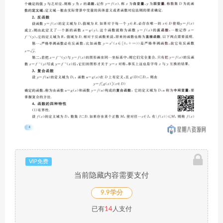
VIP免费
当前隐藏内容需要支付
9.9学分
已有
14
人支付