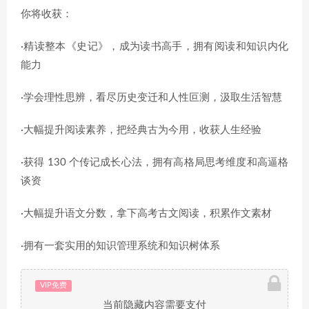
你将收获：
·精读整本《史记》，成为读书高手，拥有阅读和知识内化
能力
·学会理性思辨，看尽历史变迁和人性叵测，汲取生活智慧
·大幅提升阅读素养，把经典古为今用，收获人生经验
·获得 130 个传记成长心法，拥有高格局思考维度和高逼格
谈资
·大幅提升语文分数，拿下高考古文阅读，积累作文素材
·拥有一套实用的知识管理系统和知识树体系
VIP免费
当前隐藏内容需要支付