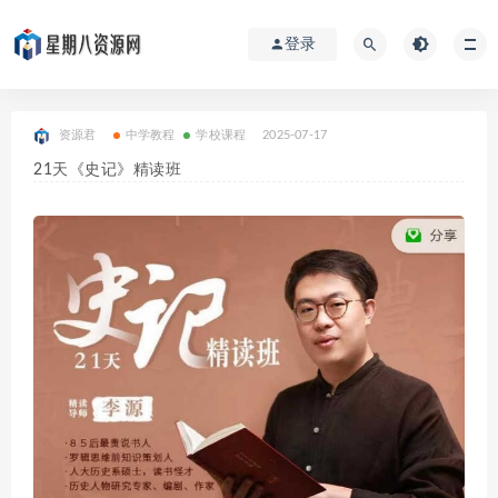
登录
资源君
中学教程
学校课程
2025-07-17
21天《史记》精读班