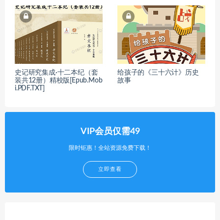
史记研究集成·十二本纪（套
给孩子的《三十六计》历史
装共12册）精校版[Epub.Mob
故事
i.PDF.TXT]
VIP会员仅需49
限时钜惠！全站资源免费下载！
立即查看