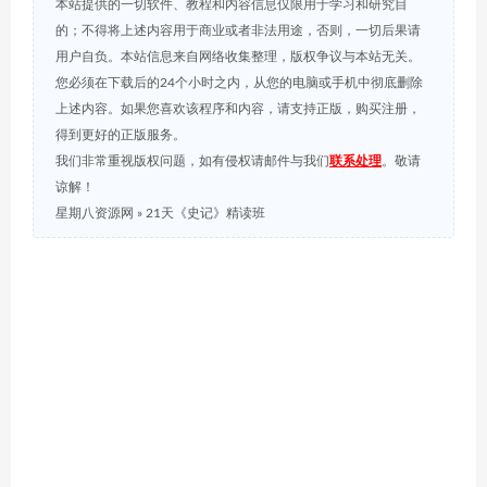
本站提供的一切软件、教程和内容信息仅限用于学习和研究目
的；不得将上述内容用于商业或者非法用途，否则，一切后果请
用户自负。本站信息来自网络收集整理，版权争议与本站无关。
您必须在下载后的24个小时之内，从您的电脑或手机中彻底删除
上述内容。如果您喜欢该程序和内容，请支持正版，购买注册，
得到更好的正版服务。
我们非常重视版权问题，如有侵权请邮件与我们
联系处理
。敬请
谅解！
星期八资源网
»
21天《史记》精读班