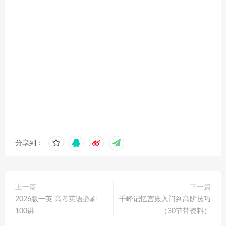
分享到：
上一篇
下一篇
2026版一英 高考英语必刷
千峰记忆宫殿入门到高阶技巧
100讲
（30节带资料）