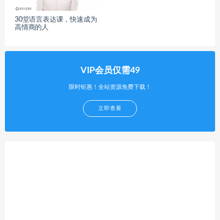
30堂语言表达课，快速成为
高情商的人
VIP会员仅需49
限时钜惠！全站资源免费下载！
立即查看