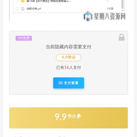
VIP免费
当前隐藏内容需要支付
9.9学分
已有
16
人支付
支付查看
9.9
学分