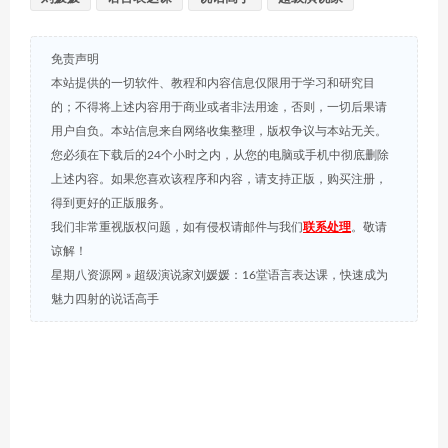
免责声明
本站提供的一切软件、教程和内容信息仅限用于学习和研究目
的；不得将上述内容用于商业或者非法用途，否则，一切后果请
用户自负。本站信息来自网络收集整理，版权争议与本站无关。
您必须在下载后的24个小时之内，从您的电脑或手机中彻底删除
上述内容。如果您喜欢该程序和内容，请支持正版，购买注册，
得到更好的正版服务。
我们非常重视版权问题，如有侵权请邮件与我们
联系处理
。敬请
谅解！
星期八资源网
»
超级演说家刘媛媛：16堂语言表达课，快速成为
魅力四射的说话高手