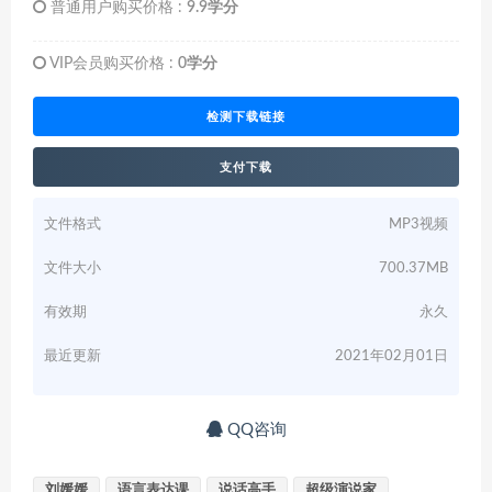
普通用户购买价格 :
9.9学分
VIP会员购买价格 :
0学分
检测下载链接
支付下载
文件格式
MP3视频
文件大小
700.37MB
有效期
永久
最近更新
2021年02月01日
QQ咨询
刘媛媛
语言表达课
说话高手
超级演说家