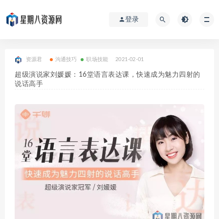
登录
资源君
沟通技巧
职场技能
2021-02-01
超级演说家刘媛媛：16堂语言表达课，快速成为魅力四射的
说话高手