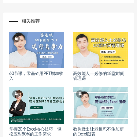
相关推荐
60节课，零基础用PPT增加收
高效能人士必修的18堂时间
入
管理课
掌握20个Excel核心技巧，轻
教你做出让老板忍不住加薪
松应对80%的工作需求
的Excel图表