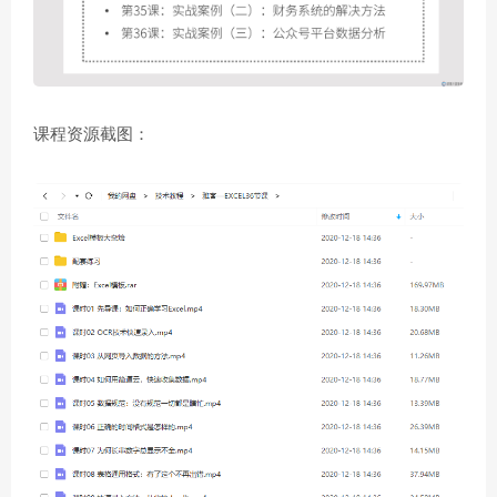
课程资源截图：