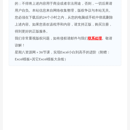
的；不得将上述内容用于商业或者非法用途，否则，一切后果请
用户自负。本站信息来自网络收集整理，版权争议与本站无关。
您必须在下载后的24个小时之内，从您的电脑或手机中彻底删除
上述内容。如果您喜欢该程序和内容，请支持正版，购买注册，
得到更好的正版服务。
我们非常重视版权问题，如有侵权请邮件与我们
联系处理
。敬请
谅解！
星期八资源网
»
36节课，实现Excel小白到高手的进阶（附赠：
Excel模板+其它Excel模板大杂烩）