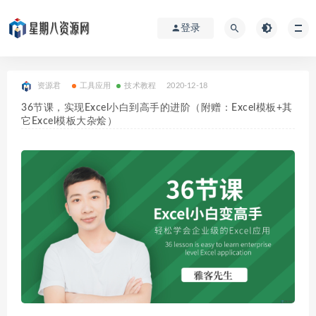
登录
资源君
工具应用
技术教程
2020-12-18
36节课，实现Excel小白到高手的进阶（附赠：Excel模板+其
它Excel模板大杂烩）