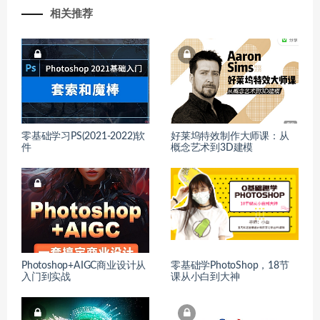
相关推荐
零基础学习PS(2021-2022)软
好莱坞特效制作大师课：从
件
概念艺术到3D建模
Photoshop+AIGC商业设计从
零基础学PhotoShop，18节
入门到实战
课从小白到大神