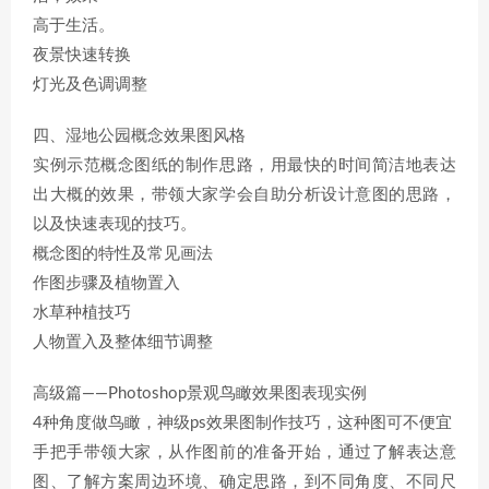
高于生活。
夜景快速转换
灯光及色调调整
四、湿地公园概念效果图风格
实例示范概念图纸的制作思路，用最快的时间简洁地表达
出大概的效果，带领大家学会自助分析设计意图的思路，
以及快速表现的技巧。
概念图的特性及常见画法
作图步骤及植物置入
水草种植技巧
人物置入及整体细节调整
高级篇——Photoshop景观鸟瞰效果图表现实例
4种角度做鸟瞰，神级ps效果图制作技巧，这种图可不便宜
手把手带领大家，从作图前的准备开始，通过了解表达意
图、了解方案周边环境、确定思路，到不同角度、不同尺