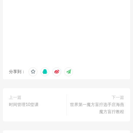
分享到：
上一篇
下一篇
时间管理10堂课
世界第一魔方盲拧选手庄海燕
魔方盲拧教程