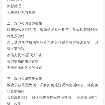
倒影处理
大关系补充与调整
二、湿地公园黄昏效果
以黄昏效果图为例，帮助学员举一反三，学会观察理解特
殊场景的特
点，通过所学技法将场景氛围表达得尽可能接近真实。训
练大家的观
察能力及“场景代入”感。
黄昏效果的快速转换
无边界水面效果的设置
三、湿地公园夜景效果
以夜景效果图为例，详解如何通过观察生活细节，将真实
场景效果模
拟到表现图中，以达到夜景灯光浪漫氛围——灵感来源于生
活，效果