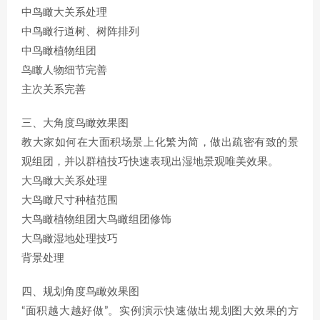
中鸟瞰大关系处理
中鸟瞰行道树、树阵排列
中鸟瞰植物组团
鸟瞰人物细节完善
主次关系完善
三、大角度鸟瞰效果图
教大家如何在大面积场景上化繁为简，做出疏密有致的景
观组团，并以群植技巧快速表现出湿地景观唯美效果。
大鸟瞰大关系处理
大鸟瞰尺寸种植范围
大鸟瞰植物组团大鸟瞰组团修饰
大鸟瞰湿地处理技巧
背景处理
四、规划角度鸟瞰效果图
“面积越大越好做”。实例演示快速做出规划图大效果的方