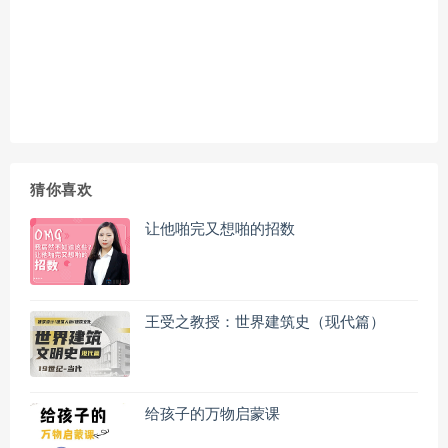
猜你喜欢
让他啪完又想啪的招数
王受之教授：世界建筑史（现代篇）
给孩子的万物启蒙课