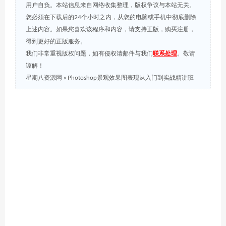
用户自负。本站信息来自网络收集整理，版权争议与本站无关。
您必须在下载后的24个小时之内，从您的电脑或手机中彻底删除
上述内容。如果您喜欢该程序和内容，请支持正版，购买注册，
得到更好的正版服务。
我们非常重视版权问题，如有侵权请邮件与我们
联系处理
。敬请
谅解！
星期八资源网
»
Photoshop景观效果图表现从入门到实战精讲班