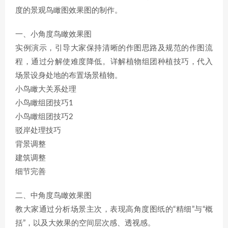
度的景观鸟瞰图效果图的制作。
一、小角度鸟瞰效果图
实例演示，引导大家保持清晰的作图思路及规范的作图流
程，通过分解使难度降低。详解植物组团种植技巧，代入
场景设身处地的布置场景植物。
小鸟瞰大关系处理
小鸟瞰组团技巧1
小鸟瞰组团技巧2
驳岸处理技巧
背景调整
建筑调整
细节完善
二、中角度鸟瞰效果图
教大家通过分析场景主次，表现高角度图纸的“精细”与“概
括”，以及大效果的空间层次感、透视感。