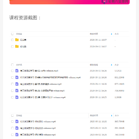
课程资源截图：