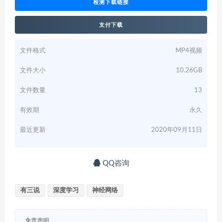
检测下载链接
支付下载
文件格式
MP4视频
文件大小
10.26GB
文件数量
13
有效期
永久
最近更新
2020年09月11日
QQ咨询
有三说
深度学习
神经网络
免责声明