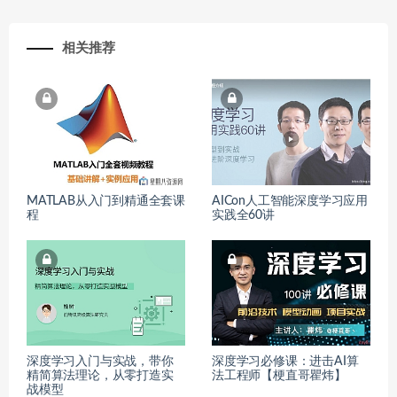
相关推荐
MATLAB从入门到精通全套课
AICon人工智能深度学习应用
程
实践全60讲
深度学习入门与实战，带你
深度学习必修课：进击AI算
精简算法理论，从零打造实
法工程师【梗直哥瞿炜】
战模型