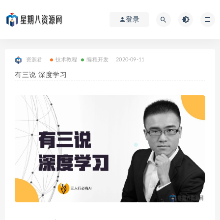
登录
资源君
技术教程
编程开发
2020-09-11
有三说 深度学习