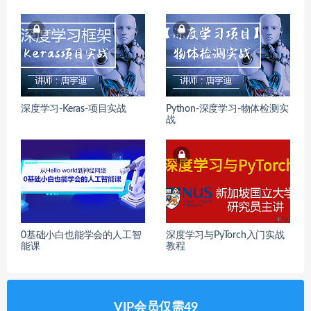
深度学习-Keras-项目实战
Python-深度学习-物体检测实
战
0基础小白也能学会的人工智
深度学习与PyTorch入门实战
能课
教程
VIP会员仅需49