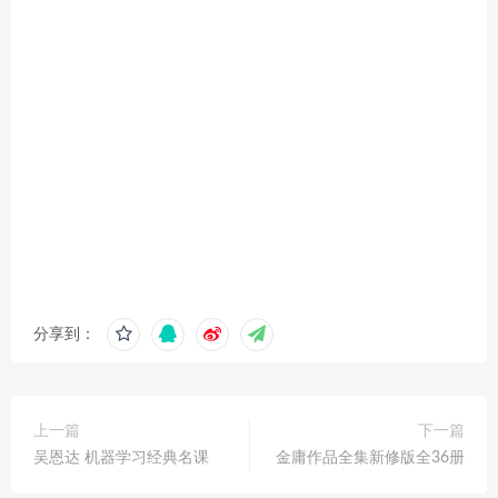
分享到：
上一篇
下一篇
吴恩达 机器学习经典名课
金庸作品全集新修版全36册