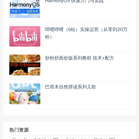
HarmonyOS 快速入门与实战
哔哩哔哩（b站）实操运营（从零到20万
粉）
炒粉炒面炒饭系列教程 技术+配方
巴塔木自然拼读系列儿歌
热门资源