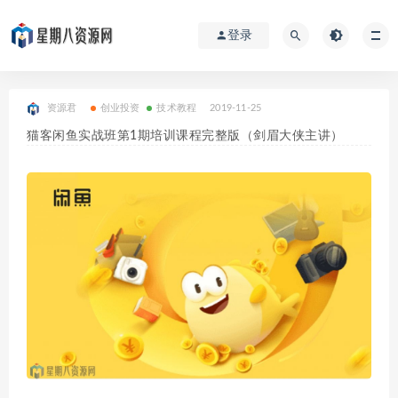
登录
资源君
创业投资
技术教程
2019-11-25
猫客闲鱼实战班第1期培训课程完整版（剑眉大侠主讲）