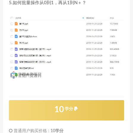
5.如何批量操作从0到1，再从1到N＋？
10
学分
普通用户购买价格 :
10学分