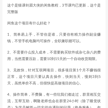
这个是猫课剑眉大侠的闲鱼教程，3节课均已更新，这个是
完整版
闲鱼这个项目有什么好处？
1、简单易上手，不管你是谁，只要你有精力操作副业赚
钱，不管手机电脑均可操作，全职兼职都可以。
2、不需要什么投入成本，不需要购买软件或杂七杂八的费
用，当然需要压款，需要10到15天的一个自动收货期限。
3、见效快，针对互联网项目，很多项目第1个月不赚钱很
正常，这个项目只要认真去操作，快则当天，慢则3到5
天，虽然单价不高，但很快提高做项目的信心。
4、操作简单，不费脑，有一些坑我们都走过，群里相互交
流，互帮互助，啊隆老师也会在群里24小时（除了睡觉状
态）为学员解答一切实战中遇到的问题（终身服务），包