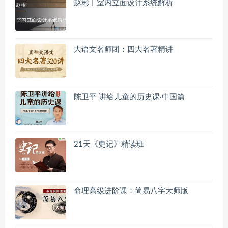
赵彬丨室内立面设计系统解析
大语文名师团：四大名著精讲
陈卫平 讲给儿童的历史课·中国篇
21天《史记》精读班
命理高级进阶课：简易八字大师版