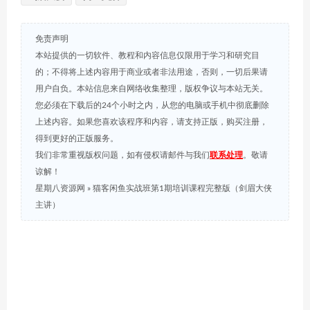
免责声明
本站提供的一切软件、教程和内容信息仅限用于学习和研究目
的；不得将上述内容用于商业或者非法用途，否则，一切后果请
用户自负。本站信息来自网络收集整理，版权争议与本站无关。
您必须在下载后的24个小时之内，从您的电脑或手机中彻底删除
上述内容。如果您喜欢该程序和内容，请支持正版，购买注册，
得到更好的正版服务。
我们非常重视版权问题，如有侵权请邮件与我们
联系处理
。敬请
谅解！
星期八资源网
»
猫客闲鱼实战班第1期培训课程完整版（剑眉大侠
主讲）