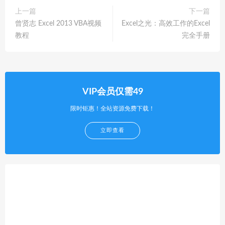
上一篇
下一篇
曾贤志 Excel 2013 VBA视频
Excel之光：高效工作的Excel
教程
完全手册
VIP会员仅需49
限时钜惠！全站资源免费下载！
立即查看