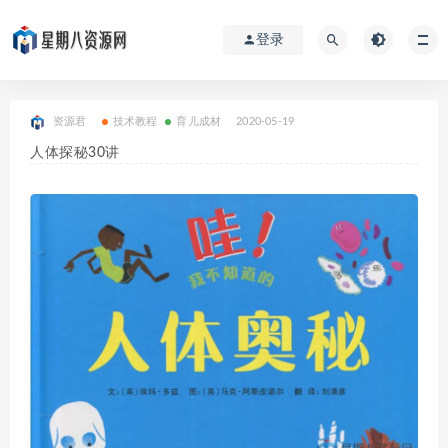
登录
资源君
技术教程
育儿成材
2020-05-19
人体探秘30讲