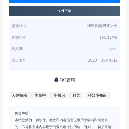
支付下载
资源格式
MP3音频,PDF文档
资源大小
161.11MB
有效期
永久
最近更新
2020年05月19日
QQ咨询
人体探秘
吴昌宇
小知识
科普
科普小知识
免责声明
本站提供的一切软件、教程和内容信息仅限用于学习和研究目
的；不得将上述内容用于商业或者非法用途，否则，一切后果请