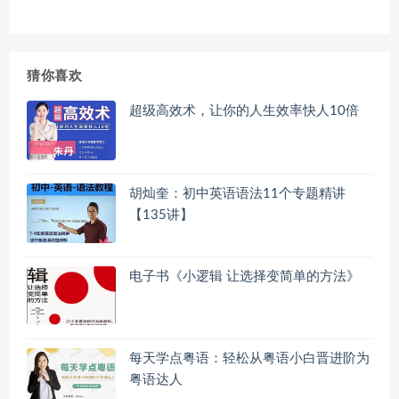
猜你喜欢
超级高效术，让你的人生效率快人10倍
胡灿奎：初中英语语法11个专题精讲
【135讲】
电子书《小逻辑 让选择变简单的方法》
每天学点粤语：轻松从粤语小白晋进阶为
粤语达人