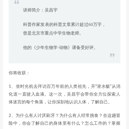
讲师简介：吴昌宇
科普作家发表的科普文章累计超过60万字，
曾是北京市重点中学生物老师。
他的《少年生物学·动物》课备受好评。
你将收获：
1、坐时光机去拜访百万年前的人类祖先，开“潜水艇”从消
化道一直驶入血液。这一次，吴昌宇会带你全方位探索人
体迷宫的每个角落，让你深刻地认识人体，了解自己。
2、为什么有人讨厌刷牙？为什么有人经常挑食？在这趟冒
险中，你会了解自己的身体里有什么？怎么工作的？掌握