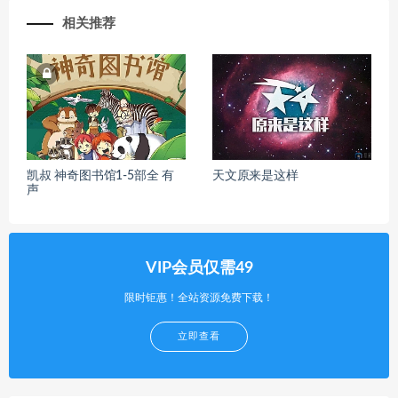
相关推荐
凯叔 神奇图书馆1-5部全 有
天文原来是这样
声
VIP会员仅需49
限时钜惠！全站资源免费下载！
立即查看