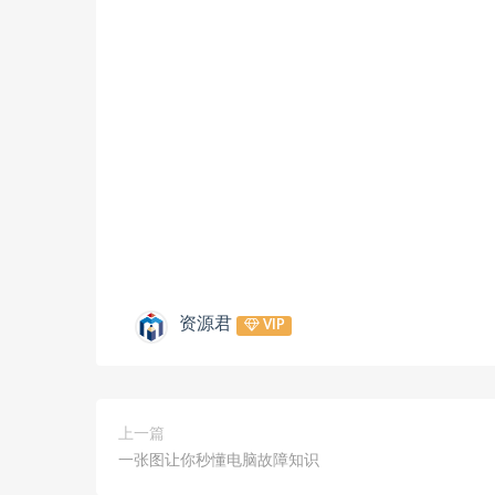
资源君
VIP
上一篇
一张图让你秒懂电脑故障知识