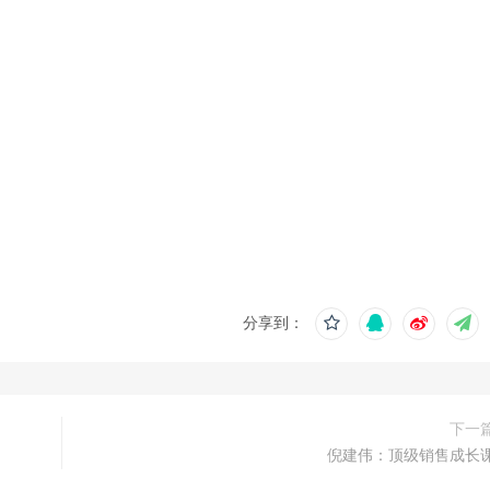
分享到：
下一
倪建伟：顶级销售成长