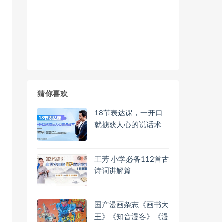
猜你喜欢
18节表达课，一开口
就掳获人心的说话术
王芳 小学必备112首古
诗词讲解篇
国产漫画杂志《画书大
王》《知音漫客》《漫