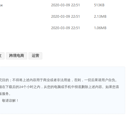
皮
跨境电商
运营
究目的；不得将上述内容用于商业或者非法用途，否则，一切后果请用户自负。
须在下载后的24个小时之内，从您的电脑或手机中彻底删除上述内容。如果您喜
版服务。
。敬请谅解！