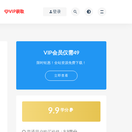
VIP获取
登录
VIP会员仅需49
限时钜惠！全站资源免费下载！
立即查看
9.9
学分