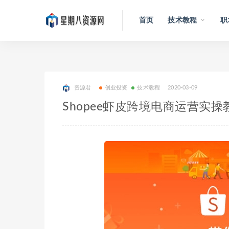
首页
技术教程
职
资源君
创业投资
技术教程
2020-03-09
Shopee虾皮跨境电商运营实操