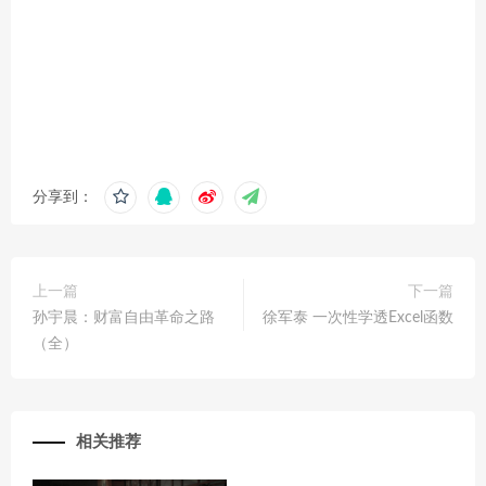
分享到：
上一篇
下一篇
孙宇晨：财富自由革命之路
徐军泰 一次性学透Excel函数
（全）
相关推荐