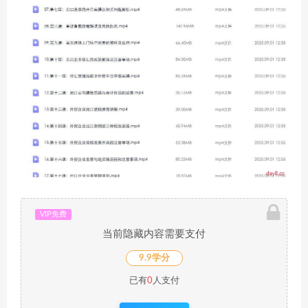
VIP免费
当前隐藏内容需要支付
9.9学分
已有
0
人支付