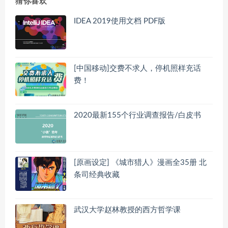
猜你喜欢
IDEA 2019使用文档 PDF版
[中国移动]交费不求人，停机照样充话
费！
2020最新155个行业调查报告/白皮书
[原画设定] 《城市猎人》漫画全35册 北
条司经典收藏
武汉大学赵林教授的西方哲学课