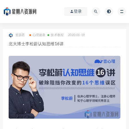
登录
资源君
心理健康
技术教程
2020-01-19
北大博士李松蔚认知思维16讲