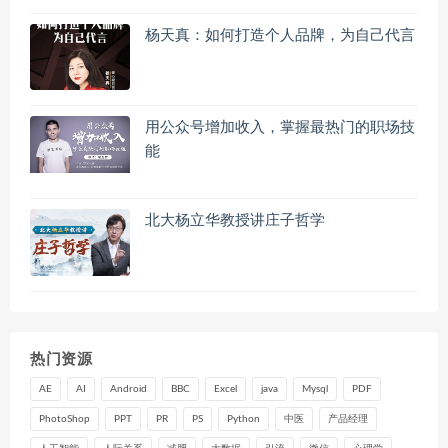
杨天真：如何打造个人品牌，为自己代言
用公众号增加收入，掌握最热门的职场技
能
北大杨立华教授讲庄子哲学
热门资源
AE
AI
Android
BBC
Excel
java
Mysql
PDF
PhotoShop
PPT
PR
PS
Python
中医
产品经理