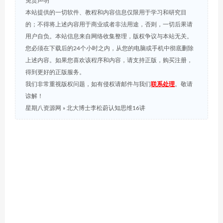
免责声明
本站提供的一切软件、教程和内容信息仅限用于学习和研究目
的；不得将上述内容用于商业或者非法用途，否则，一切后果请
用户自负。本站信息来自网络收集整理，版权争议与本站无关。
您必须在下载后的24个小时之内，从您的电脑或手机中彻底删除
上述内容。如果您喜欢该程序和内容，请支持正版，购买注册，
得到更好的正版服务。
我们非常重视版权问题，如有侵权请邮件与我们
联系处理
。敬请
谅解！
星期八资源网
»
北大博士李松蔚认知思维16讲