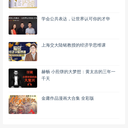
学会公共表达，让世界认可你的才华
上海交大陆铭教授的经济学思维课
赫畅 小煎饼的大梦想：黄太吉的三年一
千天
金庸作品漫画大合集 全彩版