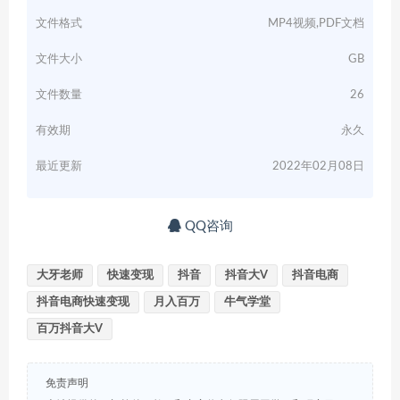
文件格式
MP4视频,PDF文档
文件大小
GB
文件数量
26
有效期
永久
最近更新
2022年02月08日
QQ咨询
大牙老师
快速变现
抖音
抖音大V
抖音电商
抖音电商快速变现
月入百万
牛气学堂
百万抖音大V
免责声明