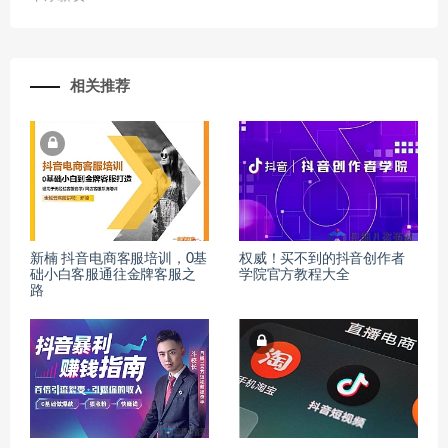
相关推荐
新楠 抖音电商客服培训，0基
权威！买不到的抖音创作者
础小白客服通往金牌客服之
学院官方教程大全
路