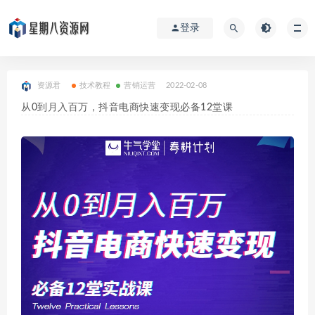
登录
资源君
技术教程
营销运营
2022-02-08
从0到月入百万，抖音电商快速变现必备12堂课