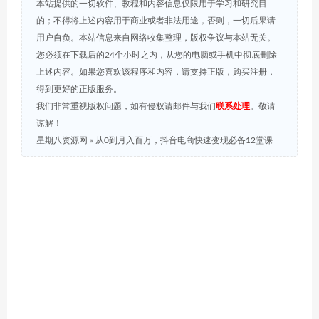
本站提供的一切软件、教程和内容信息仅限用于学习和研究目
的；不得将上述内容用于商业或者非法用途，否则，一切后果请
用户自负。本站信息来自网络收集整理，版权争议与本站无关。
您必须在下载后的24个小时之内，从您的电脑或手机中彻底删除
上述内容。如果您喜欢该程序和内容，请支持正版，购买注册，
得到更好的正版服务。
我们非常重视版权问题，如有侵权请邮件与我们
联系处理
。敬请
谅解！
星期八资源网
»
从0到月入百万，抖音电商快速变现必备12堂课