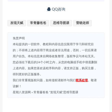
QQ咨询
发现天赋
常青藤爸爸
思维导图课
雷晓老师
免责声明
本站提供的一切软件、教程和内容信息仅限用于学习和研究目
的；不得将上述内容用于商业或者非法用途，否则，一切后果请
用户自负。本站信息来自网络收集整理，版权争议与本站无关。
您必须在下载后的24个小时之内，从您的电脑或手机中彻底删除
上述内容。如果您喜欢该程序和内容，请支持正版，购买注册，
得到更好的正版服务。
我们非常重视版权问题，如有侵权请邮件与我们
联系处理
。敬请
谅解！
星期八资源网
»
常青藤爸爸 “发现天赋”思维导图课