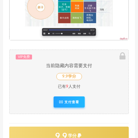
VIP免费
当前隐藏内容需要支付
9.9学分
已有
9
人支付
支付查看
9.9
学分