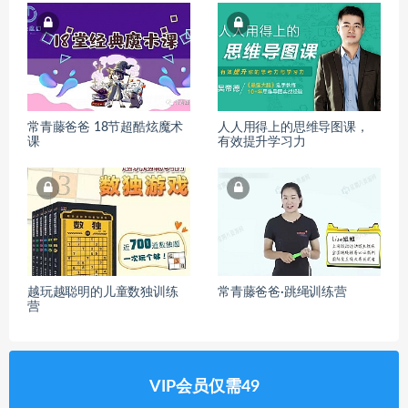
常青藤爸爸 18节超酷炫魔术
人人用得上的思维导图课，
课
有效提升学习力
越玩越聪明的儿童数独训练
常青藤爸爸·跳绳训练营
营
VIP会员仅需49