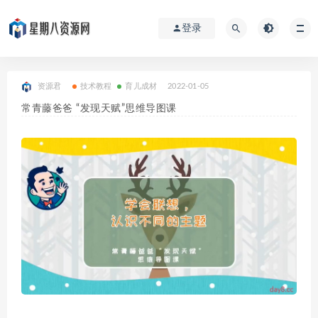
登录
资源君
技术教程
育儿成材
2022-01-05
常青藤爸爸 “发现天赋”思维导图课