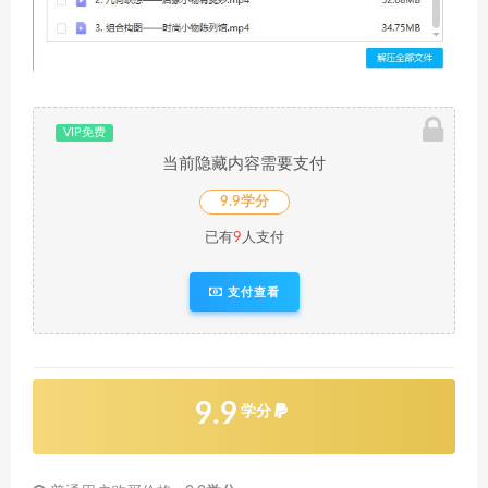
VIP免费
当前隐藏内容需要支付
9.9学分
已有
9
人支付
支付查看
9.9
学分