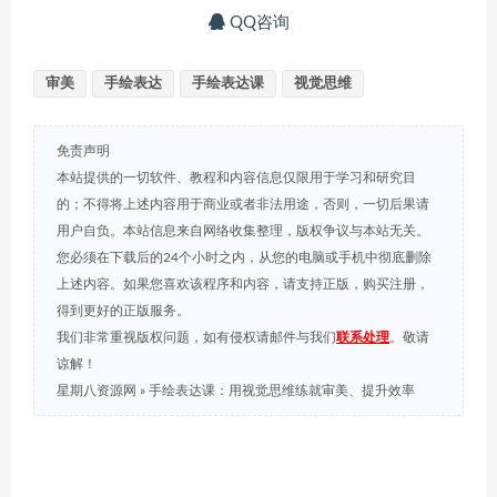
QQ咨询
审美
手绘表达
手绘表达课
视觉思维
免责声明
本站提供的一切软件、教程和内容信息仅限用于学习和研究目
的；不得将上述内容用于商业或者非法用途，否则，一切后果请
用户自负。本站信息来自网络收集整理，版权争议与本站无关。
您必须在下载后的24个小时之内，从您的电脑或手机中彻底删除
上述内容。如果您喜欢该程序和内容，请支持正版，购买注册，
得到更好的正版服务。
我们非常重视版权问题，如有侵权请邮件与我们
联系处理
。敬请
谅解！
星期八资源网
»
手绘表达课：用视觉思维练就审美、提升效率