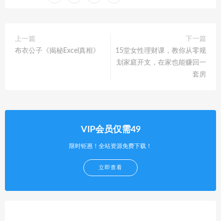
上一篇
下一篇
布衣公子《揭秘Excel真相》
15堂女性理财课，教你从零规
划家庭开支，在家也能赚回一
套房
VIP会员仅需49
限时钜惠！全站资源免费下载！
立即查看