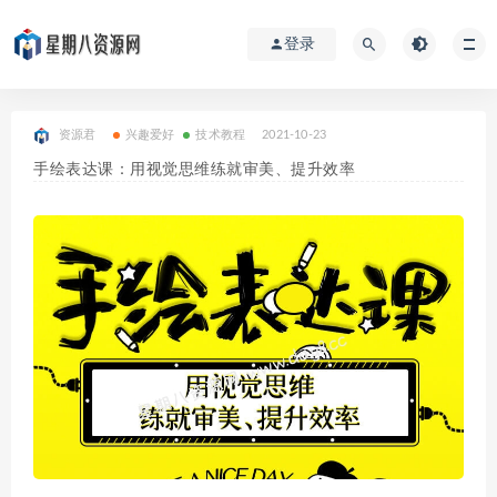
登录
资源君
兴趣爱好
技术教程
2021-10-23
手绘表达课：用视觉思维练就审美、提升效率