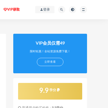
VIP获取
登录
VIP会员仅需49
限时钜惠！全站资源免费下载！
立即查看
9.9
学分