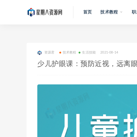
首页
技术教程
职
资源君
技术教程
生活技能
2021-08-14
少儿护眼课：预防近视，远离