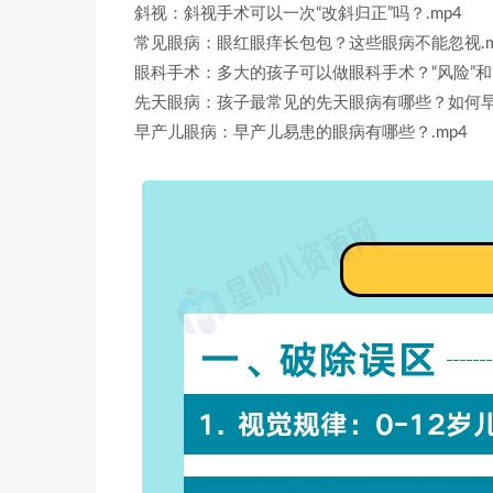
斜视：斜视手术可以一次“改斜归正”吗？.mp4
常见眼病：眼红眼痒长包包？这些眼病不能忽视.m
眼科手术：多大的孩子可以做眼科手术？“风险”和“
先天眼病：孩子最常见的先天眼病有哪些？如何早知
早产儿眼病：早产儿易患的眼病有哪些？.mp4