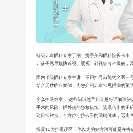
特级儿童眼科专家于刚，携手美和眼科院长张丰
让孩子尽早预防近视、弱视、斜视等各种眼病，
国内顶级眼科专家主讲，不用挂号就能约名医一号
结合无数临床案例，为您介绍儿童常见眼病的预防
全套护眼方案， 这些知识越早知道越好详细讲解
手术的风险、眼外伤的急救措施、滴眼药水的正确
到日常饮食，全方位守护孩子的眼睛健康，远离
揭露10大护眼误区，你以为的好方法可能是在害