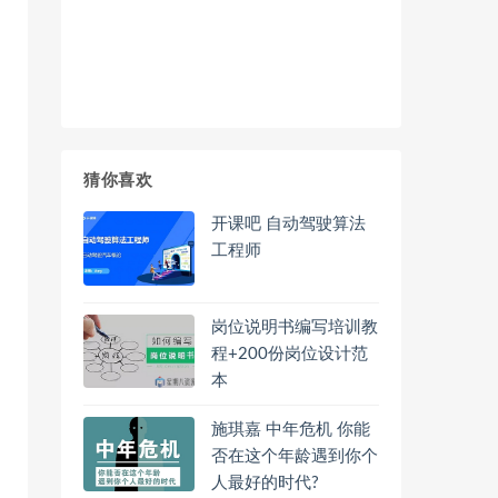
猜你喜欢
开课吧 自动驾驶算法
工程师
岗位说明书编写培训教
程+200份岗位设计范
本
施琪嘉 中年危机 你能
否在这个年龄遇到你个
人最好的时代?