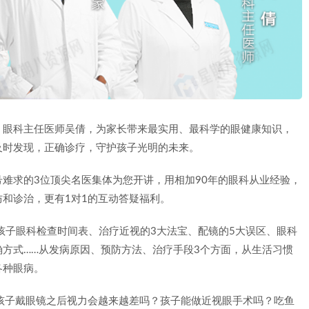
、眼科主任医师吴倩，为家长带来最实用、最科学的眼健康知识，
及时发现，正确诊疗，守护孩子光明的未来。
难求的3位顶尖名医集体为您开讲，用相加90年的眼科从业经验，
和诊治，更有1对1的互动答疑福利。
孩子眼科检查时间表、治疗近视的3大法宝、配镜的5大误区、眼科
方式……从发病原因、预防方法、治疗手段3个方面，从生活习惯
各种眼病。
孩子戴眼镜之后视力会越来越差吗？孩子能做近视眼手术吗？吃鱼