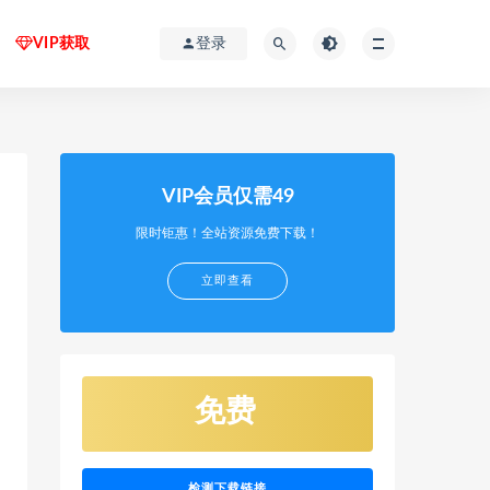
VIP获取
登录
VIP会员仅需49
限时钜惠！全站资源免费下载！
立即查看
免费
检测下载链接