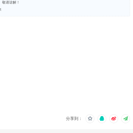
。敬请谅解！
来
分享到：