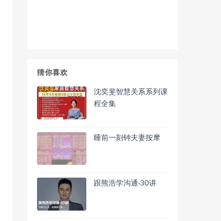
猜你喜欢
沈奕斐智慧关系系列课
程全集
睡前一刻钟夫妻按摩
跟熊浩学沟通·30讲