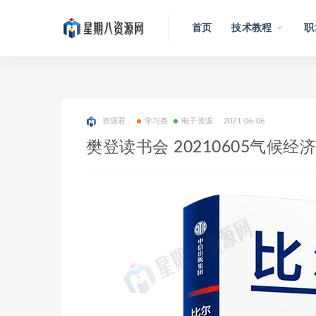
首页
技术教程
职
资源君
学习类
电子资源
2021-06-06
樊登读书会 20210605气候