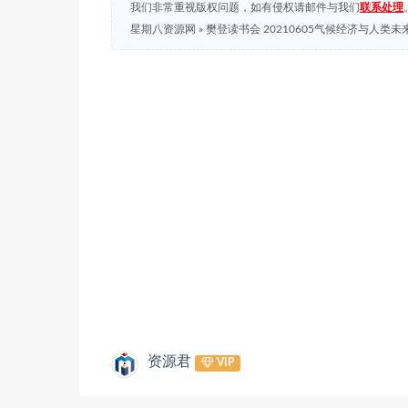
我们非常重视版权问题，如有侵权请邮件与我们
联系处理
星期八资源网
»
樊登读书会 20210605气候经济与人类未
资源君
VIP