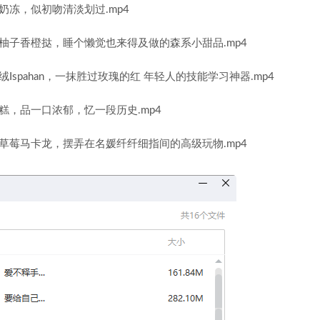
奶冻，似初吻清淡划过.mp4
柚子香橙挞，睡个懒觉也来得及做的森系小甜品.mp4
spahan，一抹胜过玫瑰的红 年轻人的技能学习神器.mp4
糕，品一口浓郁，忆一段历史.mp4
草莓马卡龙，摆弄在名媛纤纤细指间的高级玩物.mp4