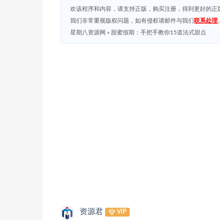
欢该程序和内容，请支持正版，购买注册，得到更好的正
我们非常重视版权问题，如有侵权请邮件与我们
联系处理
星期八资源网
»
甜蜜假期：手把手教你15道法式甜点
资源君
VIP