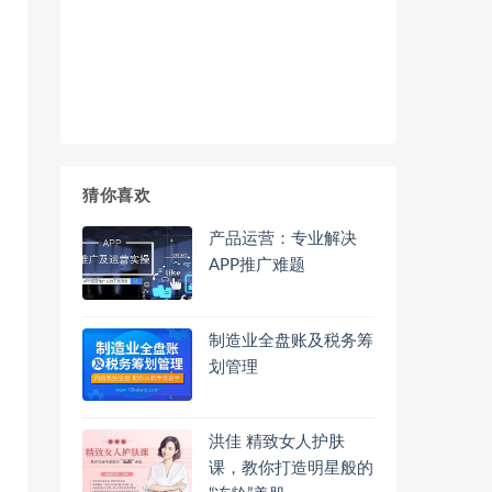
猜你喜欢
产品运营：专业解决
APP推广难题
制造业全盘账及税务筹
划管理
洪佳 精致女人护肤
课，教你打造明星般的