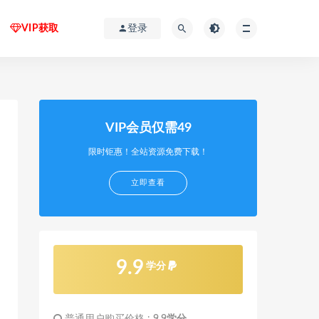
VIP获取
登录
VIP会员仅需49
限时钜惠！全站资源免费下载！
立即查看
9.9
学分