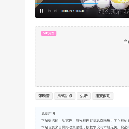
VIP免费
当
张晓雪
法式甜点
烘焙
甜蜜假期
免责声明
本站提供的一切软件、教程和内容信息仅限用于学习和研
本站信息来自网络收集整理，版权争议与本站无关。您必