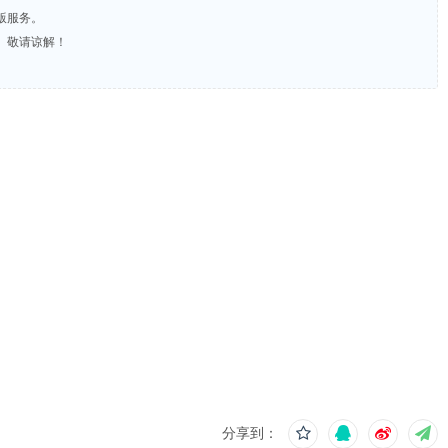
版服务。
。敬请谅解！
分享到：