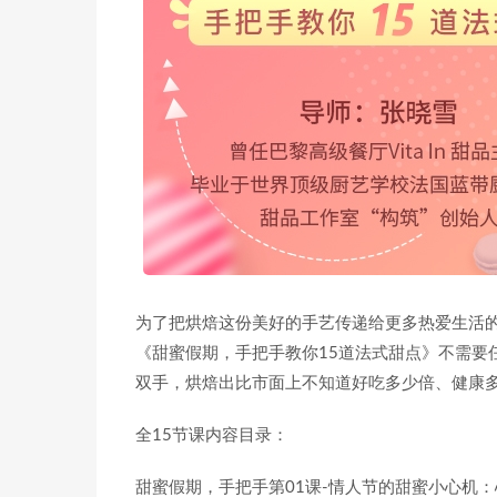
为了把烘焙这份美好的手艺传递给更多热爱生活
《甜蜜假期，手把手教你15道法式甜点》不需要
双手，烘焙出比市面上不知道好吃多少倍、健康
全15节课内容目录：
甜蜜假期，手把手第01课-情人节的甜蜜小心机：