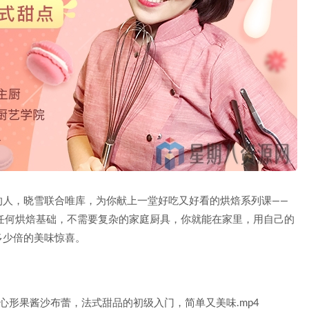
的人，晓雪联合唯库，为你献上一堂好吃又好看的烘焙系列课——
任何烘焙基础，不需要复杂的家庭厨具，你就能在家里，用自己的
多少倍的美味惊喜。
心形果酱沙布蕾，法式甜品的初级入门，简单又美味.mp4