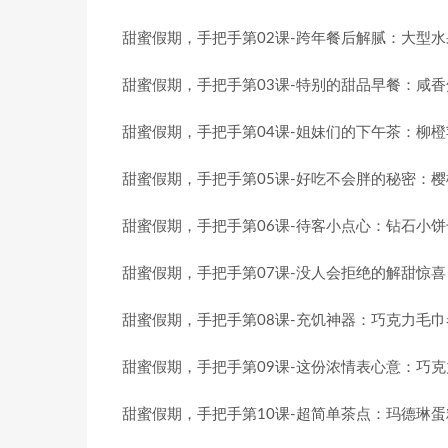
甜蜜假期，手把手第02课-跨年餐后解腻：大型水
甜蜜假期，手把手第03课-特别的甜品早餐：咸香
甜蜜假期，手把手第04课-姐妹们的下午茶：柳橙
甜蜜假期，手把手第05课-好吃不会胖的秘密：樱
甜蜜假期，手把手第06课-待客小点心：钻石小饼
甜蜜假期，手把手第07课-没人会拒绝的解甜惊喜
甜蜜假期，手把手第08课-充饥神器：巧克力毛巾
甜蜜假期，手把手第09课-这份浓情表心意：巧克
甜蜜假期，手把手第10课-超简单茶点：玛德琳蛋