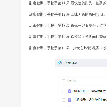
甜蜜假期，手把手第11课-最快速的甜品：伯爵茶
甜蜜假期，手把手第12课-回味无穷的悠闲假期：
甜蜜假期，手把手第13课-送你一记浪漫杀：红丝绒I
甜蜜假期，手把手第14课-送长辈：橙香肉桂磅蛋
甜蜜假期，手把手第15课：少女心炸裂-花香抹茶