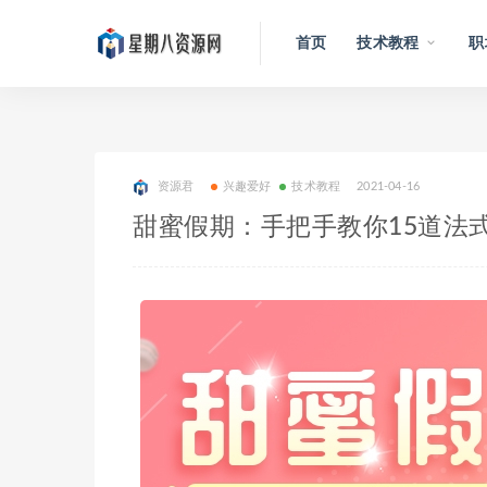
首页
技术教程
职
资源君
兴趣爱好
技术教程
2021-04-16
甜蜜假期：手把手教你15道法