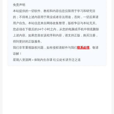
免责声明
本站提供的一切软件、教程和内容信息仅限用于学习和研究目
的；不得将上述内容用于商业或者非法用途，否则，一切后果请
用户自负。本站信息来自网络收集整理，版权争议与本站无关。
您必须在下载后的24个小时之内，从您的电脑或手机中彻底删除
上述内容。如果您喜欢该程序和内容，请支持正版，购买注册，
得到更好的正版服务。
我们非常重视版权问题，如有侵权请邮件与我们
联系处理
。敬请
谅解！
星期八资源网
»
体制内生存课 红尘处长讲升迁之道