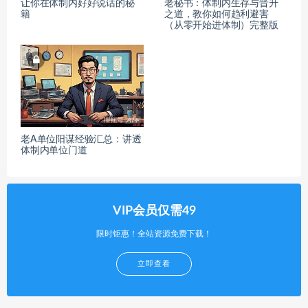
让你在体制内好好说话的秘
老秘书：体制内生存与晋升
籍
之道，教你如何趋利避害
（从零开始进体制）完整版
老A单位阳谋经验汇总：讲透
体制内单位门道
VIP会员仅需49
限时钜惠！全站资源免费下载！
立即查看