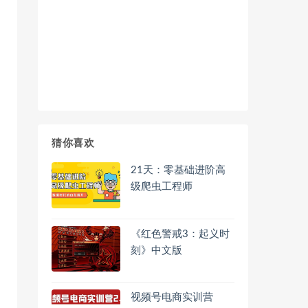
猜你喜欢
21天：零基础进阶高
级爬虫工程师
《红色警戒3：起义时
刻》中文版
视频号电商实训营