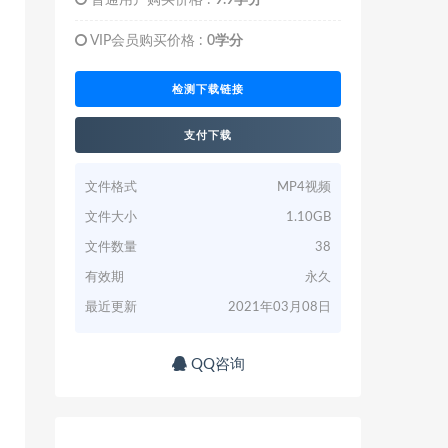
普通用户购买价格 :
9.9学分
VIP会员购买价格 :
0学分
检测下载链接
支付下载
文件格式
MP4视频
文件大小
1.10GB
文件数量
38
有效期
永久
最近更新
2021年03月08日
QQ咨询