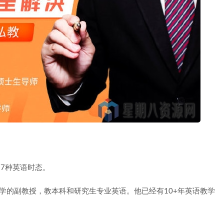
，7种英语时态。
学的副教授，教本科和研究生专业英语。他已经有10+年英语教学