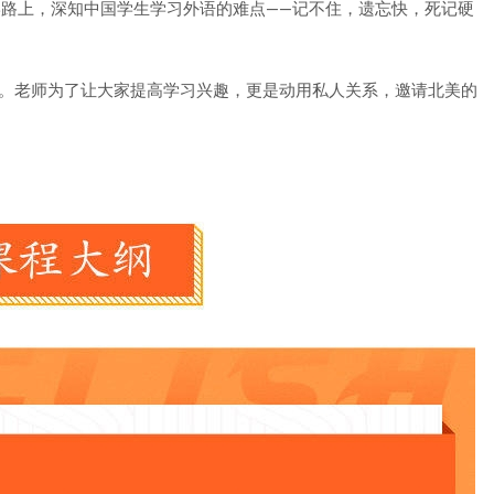
学路上，深知中国学生学习外语的难点——记不住，遗忘快，死记硬
材。老师为了让大家提高学习兴趣，更是动用私人关系，邀请北美的