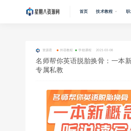
首页
技术教程
职
资源君
外语教程
学校课程
2021-03-08
名师帮你英语脱胎换骨：一本
专属私教