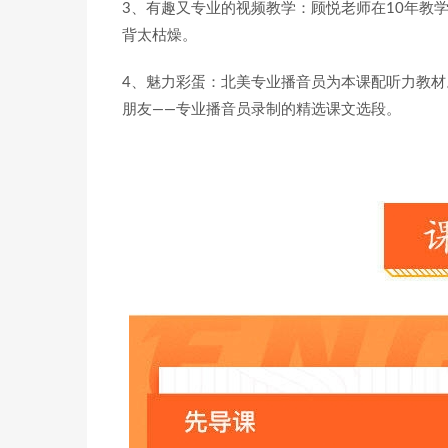
3、有趣又专业的视频教学：顾悦老师在10年教
背太枯燥。
4、魅力彩蛋：北美专业播音员为本课配听力教
朋友——专业播音员录制的精选课文选段。