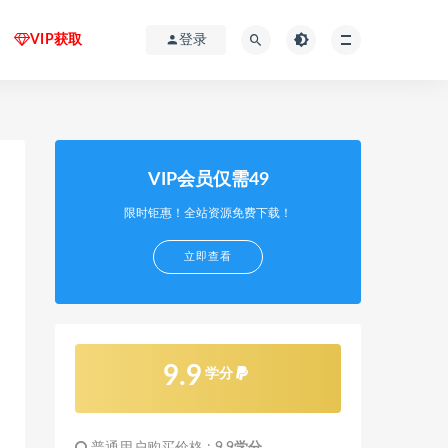
VIP获取
登录
VIP会员仅需49
限时钜惠！全站资源免费下载！
立即查看
9.9
学分