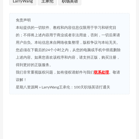
LarryWang
王承伦
职场英语
免责声明
本站提供的一切软件、教程和内容信息仅限用于学习和研究目
的；不得将上述内容用于商业或者非法用途，否则，一切后果请
用户自负。本站信息来自网络收集整理，版权争议与本站无关。
您必须在下载后的24个小时之内，从您的电脑或手机中彻底删除
上述内容。如果您喜欢该程序和内容，请支持正版，购买注册，
得到更好的正版服务。
我们非常重视版权问题，如有侵权请邮件与我们
联系处理
。敬请
谅解！
星期八资源网
»
LarryWang王承伦：100天职场英语打通关