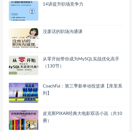
14讲提升职场竞争力
没废话的职场沟通课
从零开始带你成为MySQL实战优化高手
（130节）
CoachFui：第三季新单动投篮课【库里系
列】
皮克斯PIXAR经典大电影双语小说（共10
册）