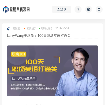
登录
资源君
素质提升
职场技能
2019-10-24
LarryWang王承伦：100天职场英语打通关