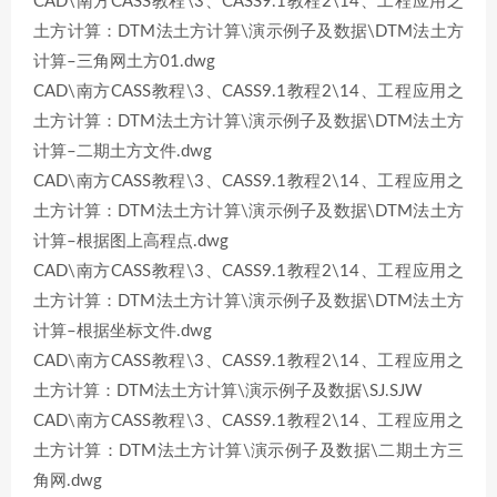
CAD\南方CASS教程\3、CASS9.1教程2\14、工程应用之
土方计算：DTM法土方计算\演示例子及数据\DTM法土方
计算–三角网土方01.dwg
CAD\南方CASS教程\3、CASS9.1教程2\14、工程应用之
土方计算：DTM法土方计算\演示例子及数据\DTM法土方
计算–二期土方文件.dwg
CAD\南方CASS教程\3、CASS9.1教程2\14、工程应用之
土方计算：DTM法土方计算\演示例子及数据\DTM法土方
计算–根据图上高程点.dwg
CAD\南方CASS教程\3、CASS9.1教程2\14、工程应用之
土方计算：DTM法土方计算\演示例子及数据\DTM法土方
计算–根据坐标文件.dwg
CAD\南方CASS教程\3、CASS9.1教程2\14、工程应用之
土方计算：DTM法土方计算\演示例子及数据\SJ.SJW
CAD\南方CASS教程\3、CASS9.1教程2\14、工程应用之
土方计算：DTM法土方计算\演示例子及数据\二期土方三
角网.dwg