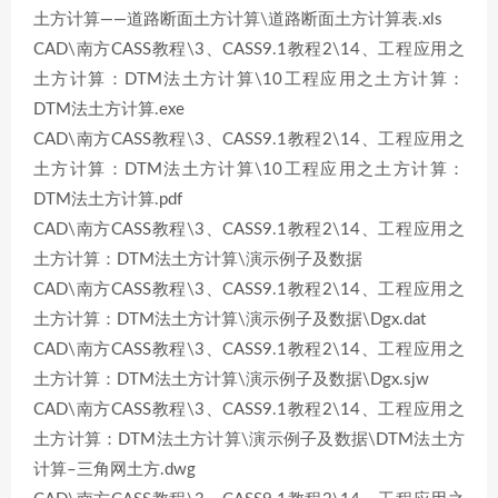
土方计算——道路断面土方计算\道路断面土方计算表.xls
CAD\南方CASS教程\3、CASS9.1教程2\14、工程应用之
土方计算：DTM法土方计算\10工程应用之土方计算：
DTM法土方计算.exe
CAD\南方CASS教程\3、CASS9.1教程2\14、工程应用之
土方计算：DTM法土方计算\10工程应用之土方计算：
DTM法土方计算.pdf
CAD\南方CASS教程\3、CASS9.1教程2\14、工程应用之
土方计算：DTM法土方计算\演示例子及数据
CAD\南方CASS教程\3、CASS9.1教程2\14、工程应用之
土方计算：DTM法土方计算\演示例子及数据\Dgx.dat
CAD\南方CASS教程\3、CASS9.1教程2\14、工程应用之
土方计算：DTM法土方计算\演示例子及数据\Dgx.sjw
CAD\南方CASS教程\3、CASS9.1教程2\14、工程应用之
土方计算：DTM法土方计算\演示例子及数据\DTM法土方
计算–三角网土方.dwg