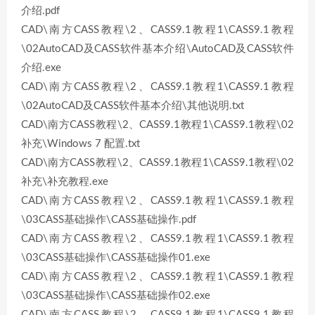
介绍.pdf
CAD\南方CASS教程\2、CASS9.1教程1\CASS9.1教程
\02AutoCAD及CASS软件基本介绍\AutoCAD及CASS软件
介绍.exe
CAD\南方CASS教程\2、CASS9.1教程1\CASS9.1教程
\02AutoCAD及CASS软件基本介绍\其他说明.txt
CAD\南方CASS教程\2、CASS9.1教程1\CASS9.1教程\02
补充\Windows 7 配置.txt
CAD\南方CASS教程\2、CASS9.1教程1\CASS9.1教程\02
补充\补充教程.exe
CAD\南方CASS教程\2、CASS9.1教程1\CASS9.1教程
\03CASS基础操作\CASS基础操作.pdf
CAD\南方CASS教程\2、CASS9.1教程1\CASS9.1教程
\03CASS基础操作\CASS基础操作01.exe
CAD\南方CASS教程\2、CASS9.1教程1\CASS9.1教程
\03CASS基础操作\CASS基础操作02.exe
CAD\南方CASS教程\2、CASS9.1教程1\CASS9.1教程