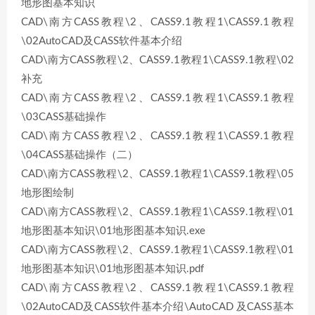
地形图基本知识
CAD\南方CASS教程\2、CASS9.1教程1\CASS9.1教程
\02AutoCAD及CASS软件基本介绍
CAD\南方CASS教程\2、CASS9.1教程1\CASS9.1教程\02
补充
CAD\南方CASS教程\2、CASS9.1教程1\CASS9.1教程
\03CASS基础操作
CAD\南方CASS教程\2、CASS9.1教程1\CASS9.1教程
\04CASS基础操作（二）
CAD\南方CASS教程\2、CASS9.1教程1\CASS9.1教程\05
地形图绘制
CAD\南方CASS教程\2、CASS9.1教程1\CASS9.1教程\01
地形图基本知识\01地形图基本知识.exe
CAD\南方CASS教程\2、CASS9.1教程1\CASS9.1教程\01
地形图基本知识\01地形图基本知识.pdf
CAD\南方CASS教程\2、CASS9.1教程1\CASS9.1教程
\02AutoCAD及CASS软件基本介绍\AutoCAD 及CASS基本