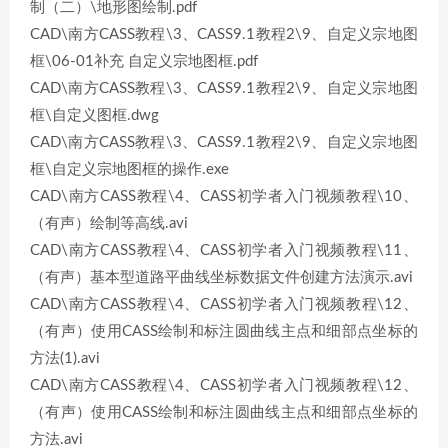
制（二）\地形图绘制.pdf
CAD\南方CASS教程\3、CASS9.1教程2\9、自定义宗地图
框\06-01补充 自定义宗地图框.pdf
CAD\南方CASS教程\3、CASS9.1教程2\9、自定义宗地图
框\自定义图框.dwg
CAD\南方CASS教程\3、CASS9.1教程2\9、自定义宗地图
框\自定义宗地图框的操作.exe
CAD\南方CASS教程\4、CASS初学者入门视频教程\10、
（有声）绘制等高线.avi
CAD\南方CASS教程\4、CASS初学者入门视频教程\11、
（有声）基本型道路平曲线坐标数据文件创建方法演示.avi
CAD\南方CASS教程\4、CASS初学者入门视频教程\12、
（有声）使用CASS绘制和标注圆曲线主点和细部点坐标的
方法(1).avi
CAD\南方CASS教程\4、CASS初学者入门视频教程\12、
（有声）使用CASS绘制和标注圆曲线主点和细部点坐标的
方法.avi