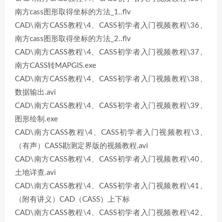
南方cass图形取得坐标的方法_1..flv
CAD\南方CASS教程\4、CASS初学者入门视频教程\36、
南方cass图形取得坐标的方法_2..flv
CAD\南方CASS教程\4、CASS初学者入门视频教程\37、
南方CASS转MAPGIS.exe
CAD\南方CASS教程\4、CASS初学者入门视频教程\38、
数据输出.avi
CAD\南方CASS教程\4、CASS初学者入门视频教程\39、
图形绘制.exe
CAD\南方CASS教程\4、CASS初学者入门视频教程\3、
（有声）CASS勘测定界版的视频教程.avi
CAD\南方CASS教程\4、CASS初学者入门视频教程\40、
土地详查.avi
CAD\南方CASS教程\4、CASS初学者入门视频教程\41、
（附有讲义）CAD（CASS）上下标
CAD\南方CASS教程\4、CASS初学者入门视频教程\42、