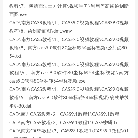
教程\7、横断面法土方计算\视频学习\利用等高线绘制断
面图.exe
CAD\南方CASS教程\1、CASS9.0视频教程\CASS9.0视频
教程\8、绘制断面图\dmt.wmv
CAD\南方CASS教程\1、CASS9.0视频教程\CASS9.0视频
教程\9、南方cass9.0软件80坐标转54坐标视频\公共点80-
54.txt
CAD\南方CASS教程\1、CASS9.0视频教程\CASS9.0视频
教程\9、南方cass9.0软件80坐标转54坐标视频\南方
cass9.0软件80坐标转54坐标视频.exe
CAD\南方CASS教程\1、CASS9.0视频教程\CASS9.0视频
教程\9、南方cass9.0软件80坐标转54坐标视频\管线放线
坐标80.dat
CAD\南方CASS教程\2、CASS9.1教程1\CASS9.1教程
CAD\南方CASS教程\2、CASS9.1教程1\CASS密码.txt
CAD\南方CASS教程\2、CASS9.1教程1\CASS9.1教程\01