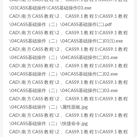
\03CASS基础操作\CASS基础操作03.exe
CAD\南方CASS教程\2、CASS9.1教程1\CASS9.1教程
\04CASS基础操作（二）\04CASS基础操作(二).pdf
CAD\南方CASS教程\2、CASS9.1教程1\CASS9.1教程
\04CASS基础操作（二）\04CASS基础操作(二)01(1).exe
CAD\南方CASS教程\2、CASS9.1教程1\CASS9.1教程
\04CASS基础操作（二）\04CASS基础操作(二)01.exe
CAD\南方CASS教程\2、CASS9.1教程1\CASS9.1教程
\04CASS基础操作（二）\04CASS基础操作(二)02.exe
CAD\南方CASS教程\2、CASS9.1教程1\CASS9.1教程
\04CASS基础操作（二）\04CASS基础操作(二)03.exe
CAD\南方CASS教程\2、CASS9.1教程1\CASS9.1教程
\04CASS基础操作（二）\属性面板.jpg
CAD\南方CASS教程\2、CASS9.1教程1\CASS9.1教程
\04CASS基础操作（二）\快捷命令.jpg
CAD\南方CASS教程\2、CASS9.1教程1\CASS9.1教程