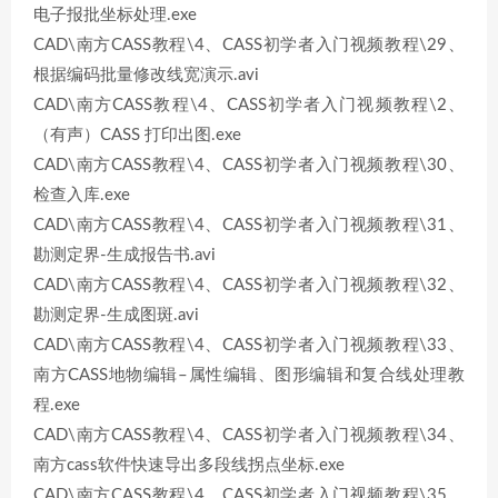
电子报批坐标处理.exe
CAD\南方CASS教程\4、CASS初学者入门视频教程\29、
根据编码批量修改线宽演示.avi
CAD\南方CASS教程\4、CASS初学者入门视频教程\2、
（有声）CASS 打印出图.exe
CAD\南方CASS教程\4、CASS初学者入门视频教程\30、
检查入库.exe
CAD\南方CASS教程\4、CASS初学者入门视频教程\31、
勘测定界-生成报告书.avi
CAD\南方CASS教程\4、CASS初学者入门视频教程\32、
勘测定界-生成图斑.avi
CAD\南方CASS教程\4、CASS初学者入门视频教程\33、
南方CASS地物编辑–属性编辑、图形编辑和复合线处理教
程.exe
CAD\南方CASS教程\4、CASS初学者入门视频教程\34、
南方cass软件快速导出多段线拐点坐标.exe
CAD\南方CASS教程\4、CASS初学者入门视频教程\35、