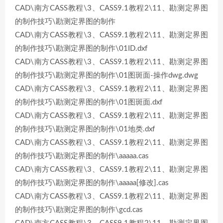
CAD\南方CASS教程\3、CASS9.1教程2\11、勘测定界图
的制作技巧\勘测定界图的制作
CAD\南方CASS教程\3、CASS9.1教程2\11、勘测定界图
的制作技巧\勘测定界图的制作\01ID.dxf
CAD\南方CASS教程\3、CASS9.1教程2\11、勘测定界图
的制作技巧\勘测定界图的制作\01图斑面-操作dwg.dwg
CAD\南方CASS教程\3、CASS9.1教程2\11、勘测定界图
的制作技巧\勘测定界图的制作\01图斑面.dxf
CAD\南方CASS教程\3、CASS9.1教程2\11、勘测定界图
的制作技巧\勘测定界图的制作\01地类.dxf
CAD\南方CASS教程\3、CASS9.1教程2\11、勘测定界图
的制作技巧\勘测定界图的制作\aaaaa.cas
CAD\南方CASS教程\3、CASS9.1教程2\11、勘测定界图
的制作技巧\勘测定界图的制作\aaaaa[修改].cas
CAD\南方CASS教程\3、CASS9.1教程2\11、勘测定界图
的制作技巧\勘测定界图的制作\gcd.cas