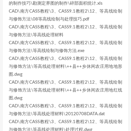
的制作技巧\勘测定界图的制作\碎部面积统计.xls
CAD\南方CASS教程\3、CASS9.1教程2\12、等高线绘制
与修饰方法\08等高线绘制与处理技巧.pdf
CAD\南方CASS教程\3、CASS9.1教程2\12、等高线绘制
与修饰方法\等高线处理材料
CAD\南方CASS教程\3、CASS9.1教程2\12、等高线绘制
与修饰方法\等高线绘制与修饰方法.exe
CAD\南方CASS教程\3、CASS9.1教程2\12、等高线绘制
与修饰方法\等高线处理材料\++县++乡休闲农庄用地地形
图.dwg
CAD\南方CASS教程\3、CASS9.1教程2\12、等高线绘制
与修饰方法\等高线处理材料\++县++乡休闲农庄用地红线
图.dwg
CAD\南方CASS教程\3、CASS9.1教程2\12、等高线绘制
与修饰方法\等高线处理材料\20120708DATA.dat
CAD\南方CASS教程\3、CASS9.1教程2\12、等高线绘制
与修饰方法\等高线处理材料\处理过程.dwg