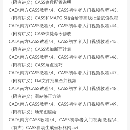
（附有讲义）CASS参数配置说明
CAD\南方CASS教程\4、CASS初学者入门视频教程\43、
（附有讲义）CASS和MAPGIS结合给等高线批量赋值教程
CAD\南方CASS教程\4、CASS初学者入门视频教程\44、
（附有讲义）CASS快捷命令修改
CAD\南方CASS教程\4、CASS初学者入门视频教程\45、
（附有讲义）CASS添加断面计算
CAD\南方CASS教程\4、CASS初学者入门视频教程\46、
（附有讲义）CASS展点技巧
CAD\南方CASS教程\4、CASS初学者入门视频教程\47、
（附有讲义）Dat文件批量合并视频
CAD\南方CASS教程\4、CASS初学者入门视频教程\48、
（附有讲义）测站修正方法
CAD\南方CASS教程\4、CASS初学者入门视频教程\49、
（附有讲义）地形图编绘
CAD\南方CASS教程\4、CASS初学者入门视频教程\4、
（有声）CASS自动生成坐标格网.avi