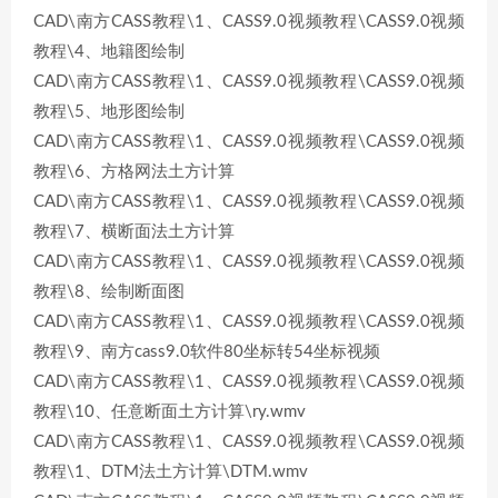
CAD\南方CASS教程\1、CASS9.0视频教程\CASS9.0视频
教程\4、地籍图绘制
CAD\南方CASS教程\1、CASS9.0视频教程\CASS9.0视频
教程\5、地形图绘制
CAD\南方CASS教程\1、CASS9.0视频教程\CASS9.0视频
教程\6、方格网法土方计算
CAD\南方CASS教程\1、CASS9.0视频教程\CASS9.0视频
教程\7、横断面法土方计算
CAD\南方CASS教程\1、CASS9.0视频教程\CASS9.0视频
教程\8、绘制断面图
CAD\南方CASS教程\1、CASS9.0视频教程\CASS9.0视频
教程\9、南方cass9.0软件80坐标转54坐标视频
CAD\南方CASS教程\1、CASS9.0视频教程\CASS9.0视频
教程\10、任意断面土方计算\ry.wmv
CAD\南方CASS教程\1、CASS9.0视频教程\CASS9.0视频
教程\1、DTM法土方计算\DTM.wmv