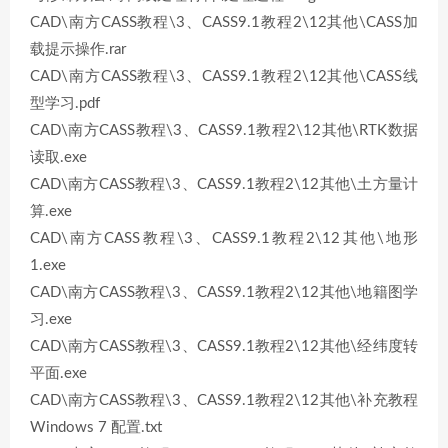
CAD\南方CASS教程\3、CASS9.1教程2\12其他\CASS加
载提示操作.rar
CAD\南方CASS教程\3、CASS9.1教程2\12其他\CASS线
型学习.pdf
CAD\南方CASS教程\3、CASS9.1教程2\12其他\RTK数据
读取.exe
CAD\南方CASS教程\3、CASS9.1教程2\12其他\土方量计
算.exe
CAD\南方CASS教程\3、CASS9.1教程2\12其他\地形
1.exe
CAD\南方CASS教程\3、CASS9.1教程2\12其他\地籍图学
习.exe
CAD\南方CASS教程\3、CASS9.1教程2\12其他\经纬度转
平面.exe
CAD\南方CASS教程\3、CASS9.1教程2\12其他\补充教程
Windows 7 配置.txt