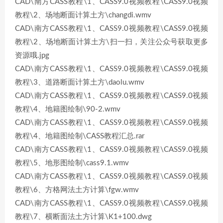
CAD\南方CASS教程\1、CASS9.0视频教程\CASS9.0视频
教程\2、场地断面计算土方\changdi.wmv
CAD\南方CASS教程\1、CASS9.0视频教程\CASS9.0视频
教程\2、场地断面计算土方\扫一扫，关注公众号获取更多
资源哦.jpg
CAD\南方CASS教程\1、CASS9.0视频教程\CASS9.0视频
教程\3、道路断面计算土方\daolu.wmv
CAD\南方CASS教程\1、CASS9.0视频教程\CASS9.0视频
教程\4、地籍图绘制\90-2.wmv
CAD\南方CASS教程\1、CASS9.0视频教程\CASS9.0视频
教程\4、地籍图绘制\CASS教程汇总.rar
CAD\南方CASS教程\1、CASS9.0视频教程\CASS9.0视频
教程\5、地形图绘制\cass9.1.wmv
CAD\南方CASS教程\1、CASS9.0视频教程\CASS9.0视频
教程\6、方格网法土方计算\fgw.wmv
CAD\南方CASS教程\1、CASS9.0视频教程\CASS9.0视频
教程\7、横断面法土方计算\K1+100.dwg