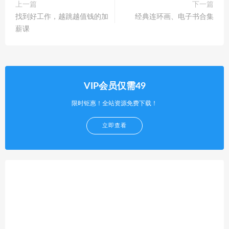
上一篇
下一篇
找到好工作，越跳越值钱的加
经典连环画、电子书合集
薪课
VIP会员仅需49
限时钜惠！全站资源免费下载！
立即查看