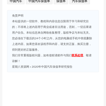
中国汽车
中国汽车保值率
保值率
汽车保值率
免责声明
本站提供的一切软件、教程和内容信息仅限用于学习和研究目
的；不得将上述内容用于商业或者非法用途，否则，一切后果请
用户自负。本站信息来自网络收集整理，版权争议与本站无关。
您必须在下载后的24个小时之内，从您的电脑或手机中彻底删除
上述内容。如果您喜欢该程序和内容，请支持正版，购买注册，
得到更好的正版服务。
我们非常重视版权问题，如有侵权请邮件与我们
联系处理
。敬请
谅解！
星期八资源网
»
2020年中国汽车保值率研究报告