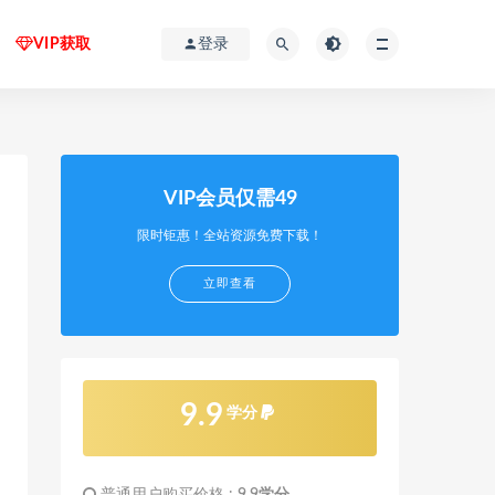
VIP获取
登录
VIP会员仅需49
限时钜惠！全站资源免费下载！
立即查看
9.9
学分