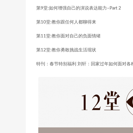
第9堂:如何增强自己的演说表达能力–Part 2
第10堂:教你跟任何人都聊得来
第11堂:教你面对自己的负面情绪
第12堂:教你勇敢挑战生活现状
特刊：春节特别福利 刘轩：回家过年如何面对各