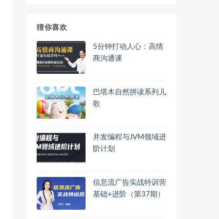
猜你喜欢
5分钟打动人心：高情
商沟通课
巴塔木自然拼读系列儿
歌
并发编程与JVM领域进
阶计划
信息流广告实战特训营
基础+进阶（第37期）