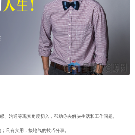
情感、沟通等现实角度切入，帮助你去解决生活和工作问题。
构；只有实用，接地气的技巧分享。