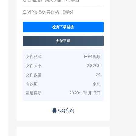
普通用户购买价格 :
9.9学分
VIP会员购买价格 :
0学分
检测下载链接
支付下载
文件格式
MP4视频
文件大小
2.82GB
文件数量
24
有效期
永久
最近更新
2020年06月17日
QQ咨询