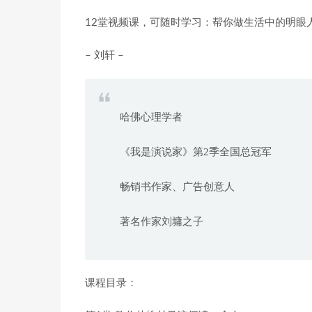
12堂视频课，可随时学习：帮你做生活中的明眼
– 刘轩 –
哈佛心理学者
《我是演说家》第2季全国总冠军
畅销书作家、广告创意人
著名作家刘墉之子
课程目录：