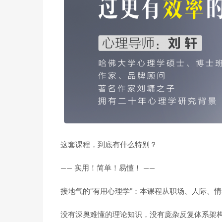
这套课程，到底有什么特别？
—— 实用！简单！易懂！ ——
接地气的“有用心理学”：本课程从职场、人际、
没有深奥难懂的理论知识，没有庞杂反复体系架