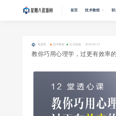
首页
技术教程
职
资源君
技术教程
生活技能
2020-06-17
教你巧用心理学，过更有效率