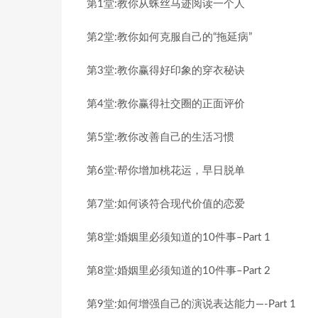
第1堂:教你从蛛丝马迹阅读一个人
第2堂:教你如何克服自己的“拖延病”
第3堂:教你赢得好印象的穿衣秘诀
第4堂:教你赢得社交圈的正面评价
第5堂:教你改善自己的生活习惯
第6堂:帮你增加桃花运，早日脱单
第7堂:如何谈符合现代价值的恋爱
第8堂:婚姻里必须知道的10件事–Part 1
第8堂:婚姻里必须知道的10件事–Part 2
第9堂:如何增强自己的演说表达能力—-Part 1