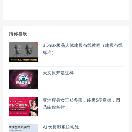
猜你喜欢
3Dmax极品人体建模布线教程（建模布线
标准）
天文原来是这样
亚洲瘦身女王郑多燕，终极S瘦身操，凹
凸由你掌控！
AI 大模型系统实战