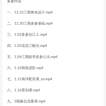
多参作业
一、12.25三期角色设计.mp4
二、12.30三期多参基础.mp4
三、1.02多参自己人.mp4
四、1.03花花三帧法.mp4
五、1.04三期皓哥多参心法.mp4
六、1.10剪辑进阶.mp4
七、1.15海洋配音课_ev.mp4
八、1.16景别课.mp4
九、3期麻总流量课.mp4