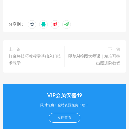
分享到：
上一篇
下一篇
打麻将技巧教程零基础入门技
即梦AI控图大师课｜精准可控
术教学
出图进阶教程
VIP会员仅需49
限时钜惠！全站资源免费下载！
立即查看