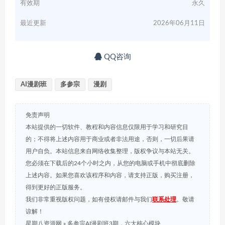
有效期
永久
最近更新
2026年06月11日
QQ咨询
AI漫剧班
多参宗
漫剧
免责声明
本站提供的一切软件、教程和内容信息仅限用于学习和研究目
的；不得将上述内容用于商业或者非法用途，否则，一切后果请
用户自负。本站信息来自网络收集整理，版权争议与本站无关。
您必须在下载后的24个小时之内，从您的电脑或手机中彻底删除
上述内容。如果您喜欢该程序和内容，请支持正版，购买注册，
得到更好的正版服务。
我们非常重视版权问题，如有侵权请邮件与我们
联系处理
。敬请
谅解！
星期八资源网
»
多参宗AI漫剧班3期，六大核心模块