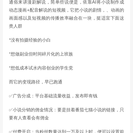
通俗来讲漫剧解说，简单些说便是，依靠AI将小说制作成
动态漫画+配音解说的短视频，它把小说的剧情，、动画的
画面感以及短视频的传播效率融合在一块，挺适宜下面这
类人群
*没有拍摄经验的小白
*想做副业但时间碎片化的上班族
*想低成本试水内容创业的学生党
而它的变现路径，早已跑通
✅广告分成：平台基础流量收益，发布即有钱
✅小说分销的佣金情况：要是挂着番茄七猫小说的链接，只
要有人查看会有佣金
✅付费开启：当粉丝数量达到一万及以上时，便可以设置前