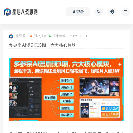
登录
资源君
创业投资
技术教程
2026-06-11
多参宗AI漫剧班3期，六大核心模块