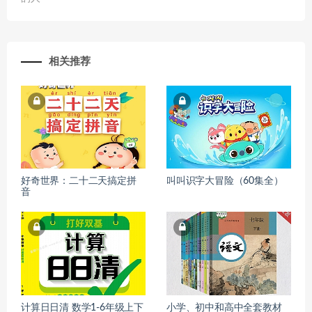
相关推荐
好奇世界：二十二天搞定拼
叫叫识字大冒险（60集全）
音
计算日日清 数学1-6年级上下
小学、初中和高中全套教材