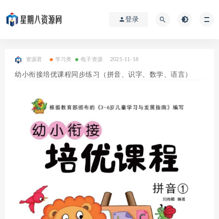
登录
资源君
学习类
电子资源
2025-11-18
幼小衔接培优课程同步练习（拼音、识字、数学、语言）