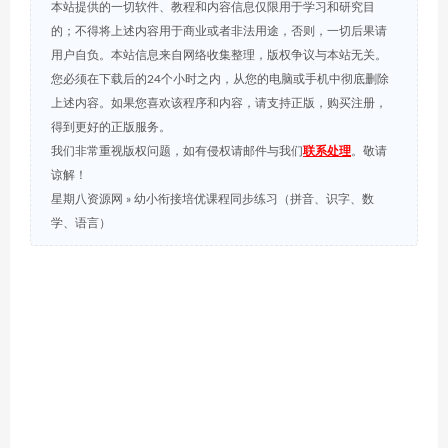
本站提供的一切软件、教程和内容信息仅限用于学习和研究目
的；不得将上述内容用于商业或者非法用途，否则，一切后果请
用户自负。本站信息来自网络收集整理，版权争议与本站无关。
您必须在下载后的24个小时之内，从您的电脑或手机中彻底删除
上述内容。如果您喜欢该程序和内容，请支持正版，购买注册，
得到更好的正版服务。
我们非常重视版权问题，如有侵权请邮件与我们
联系处理
。敬请
谅解！
星期八资源网
»
幼小衔接培优课程同步练习（拼音、识字、数
学、语言）