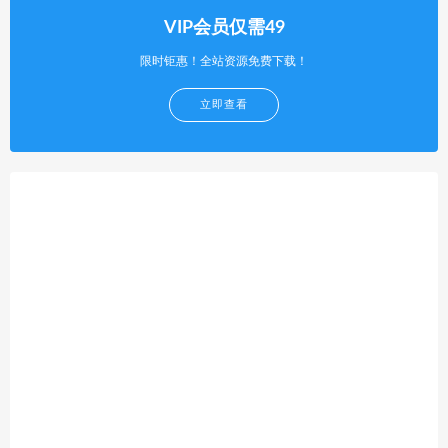
VIP会员仅需49
限时钜惠！全站资源免费下载！
立即查看