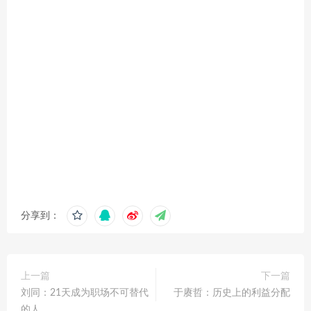
分享到：
上一篇
下一篇
刘同：21天成为职场不可替代
于赓哲：历史上的利益分配
的人