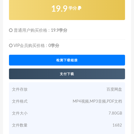
19.9
学分
普通用户购买价格 :
19.9学分
VIP会员购买价格 :
0学分
检测下载链接
支付下载
文件存放
百度网盘
文件格式
MP4视频,MP3音频,PDF文档
文件大小
7.80GB
文件数量
1682