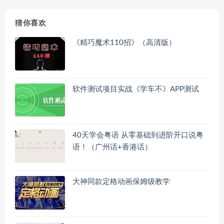
猜你喜欢
《精巧魔术110招》（高清版）
软件测试项目实战《学车不》APP测试
40天学会粤语 从零基础到进阶开口说粤
语！（广州话+香港话）
大神同款定格动画保姆级教学