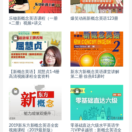
乐锄新概念英语课程（一册
爆笑动画新概念英语123册
+二册）视频+讲义
【新概念英语】屈慧贞1-4册
新东方新概念英语课堂讲解
高清视频课程全套资料
第二册 徐燕81课时
2019新东方新概念英语全套
零基础直达六级水平英语学
视频课程（2019最新版）
习VIP卓越班：新概念英语全