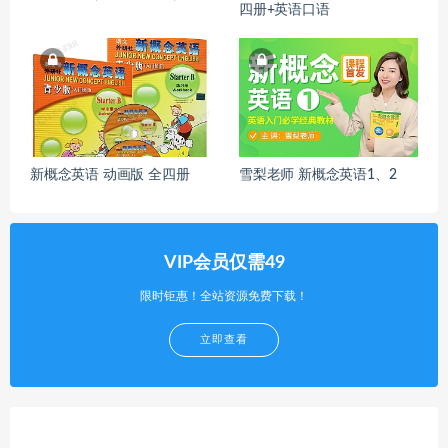
四册+英语口语
新概念英语 动画版 全四册
雪梨老师 新概念英语1、2
VIP会员仅需49
限时钜惠！全站资源免费下载！
立即查看