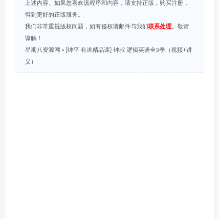
上述内容。如果您喜欢该程序和内容，请支持正版，购买注册，
得到更好的正版服务。
我们非常重视版权问题，如有侵权请邮件与我们
联系处理
。敬请
谅解！
星期八资源网
»
[钟平 有道精品课] 钟叔 逻辑英语全5季（视频+讲
义）