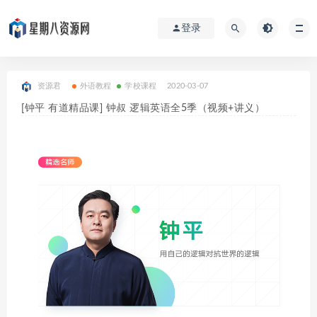
登录
资源君
外语教程
学校课程
2020-03-07
[钟平 有道精品课] 钟叔 逻辑英语全5季（视频+讲义）