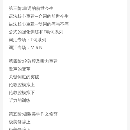
第三阶:单词的前世今生
语法核心重建—介词的前世今生
语法核心重建—动词的痛与不痛
公式的强化训练和F动词系列
词汇专场：T词系列
词汇专场：M S N
第四阶:伦敦腔及听力重建
发声的变革
关键词汇的突破
伦敦腔模拟上
伦敦腔模拟下
听力的训练
第五阶:极致美学作文修辞
极美修辞上
极美修辞下