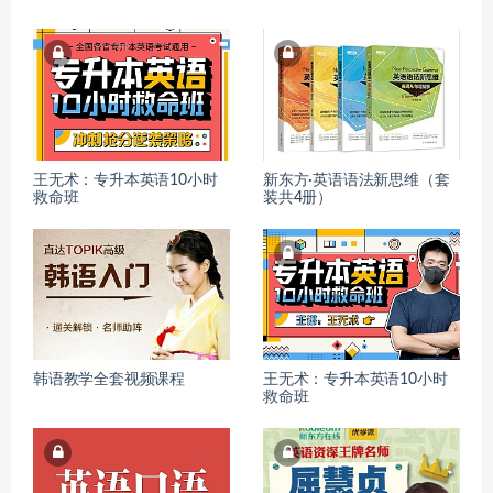
王无术：专升本英语10小时
新东方·英语语法新思维（套
救命班
装共4册）
韩语教学全套视频课程
王无术：专升本英语10小时
救命班