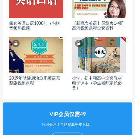
四套英语口语1000句（包括
【新概念英语】屈慧贞1-4册
音频和视频）
高清视频课程全套资料
2019年耿建超治愈系英语完
小学、初中和高中全套教材
整版视频课程
电子课本（学生老师家长必
备）
VIP会员仅需49
限时钜惠！全站资源免费下载！