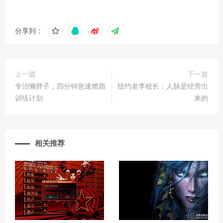
分享到：
上一篇
下一篇
专治懒胖子，四分钟急速燃脂
纽约老李校长：人脉是经营出
训练计划
来的
相关推荐