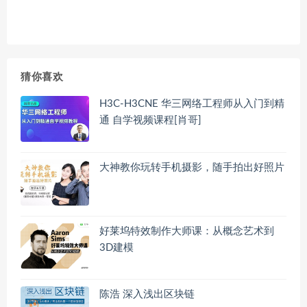
猜你喜欢
H3C-H3CNE 华三网络工程师从入门到精
通 自学视频课程[肖哥]
大神教你玩转手机摄影，随手拍出好照片
好莱坞特效制作大师课：从概念艺术到
3D建模
陈浩 深入浅出区块链