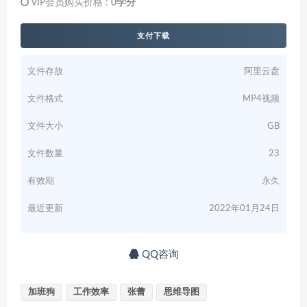
VIP会员购买价格 :
0学分
支付下载
文件存放
阿里云盘
文件格式
MP4视频
文件大小
GB
文件数量
23
有效期
永久
最近更新
2022年01月24日
QQ咨询
加班狗
工作效率
张蕾
思维导图