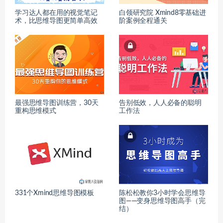
学习达人都在用的视觉笔记
白领研究院 Xmind8零基础进
术，比思维导图更简单高效
阶案例全程通关
最强思维导图训练营，30天
告别低效，人人必备的聪明
重构思维模式
工作法
331个Xmind思维导图模板
陈松松教你3小时学会思维导
图——变身思维导图高手（完
结）