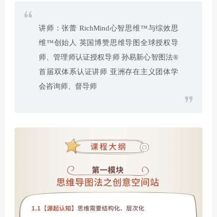
讲师：张蕾 RichMind心智思维™与综效思
维™创始人 英国博赞思维导图全球授权导
师、管理师认证授权导师 孙易新心智图法®
首届双体系认证讲师 亚洲存在主义团体学
会咨询师、督导师