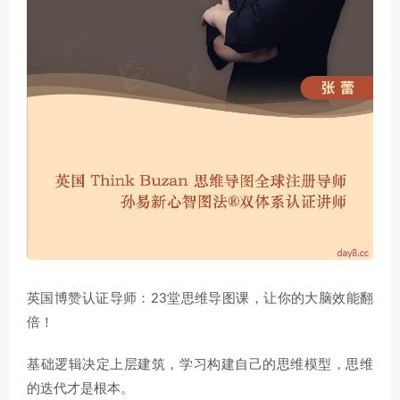
英国博赞认证导师：23堂思维导图课，让你的大脑效能翻
倍！
基础逻辑决定上层建筑，学习构建自己的思维模型，思维
的迭代才是根本。