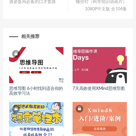
酒桌饭局必备的口才套路
螺丝钉（科学知识动画片）
1080P中文版 全104集
相关推荐
思维导图 6小时找到适合你的
7天高效使用XMind思维导图
高效学习法