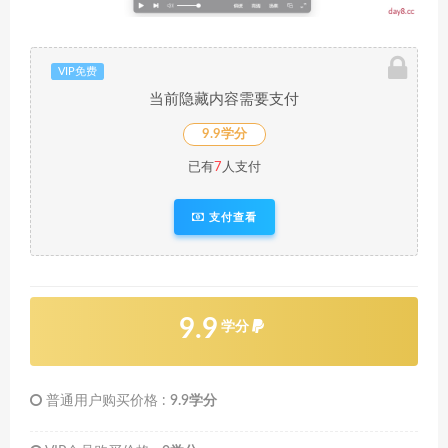
VIP免费
当前隐藏内容需要支付
9.9学分
已有
7
人支付
支付查看
9.9
学分
普通用户购买价格 :
9.9学分