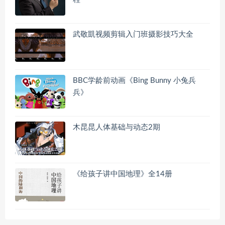
武敬凱视频剪辑入门班摄影技巧大全
BBC学龄前动画《Bing Bunny 小兔兵
兵》
木昆昆人体基础与动态2期
《给孩子讲中国地理》全14册