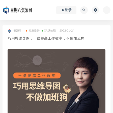
登录
资源君
素质提升
职场技能
2022-01-24
巧用思维导图，十倍提高工作效率，不做加班狗