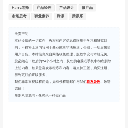
Harry老师
产品经理
产品设计
做产品
市场思考
职业素养
腾讯
腾讯系
免责声明
本站提供的一切软件、教程和内容信息仅限用于学习和研究目
的；不得将上述内容用于商业或者非法用途，否则，一切后果请
用户自负。本站信息来自网络收集整理，版权争议与本站无关。
您必须在下载后的24个小时之内，从您的电脑或手机中彻底删除
上述内容。如果您喜欢该程序和内容，请支持正版，购买注册，
得到更好的正版服务。
我们非常重视版权问题，如有侵权请邮件与我们
联系处理
。敬请
谅解！
星期八资源网
»
像腾讯一样做产品