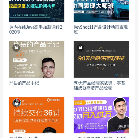
达内在线Java高手加薪课程2
KeyShot11产品设计动画表现
020期
班
邱岳的产品手记
90天产品经理实战班，零基
础成就靠谱产品经理