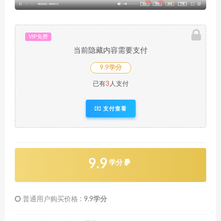
VIP免费
当前隐藏内容需要支付
9.9学分
已有
3
人支付
支付查看
9.9
学分
普通用户购买价格 :
9.9学分