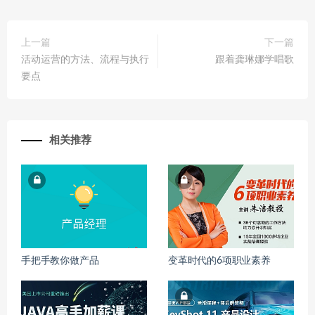
上一篇
下一篇
活动运营的方法、流程与执行
跟着龚琳娜学唱歌
要点
相关推荐
手把手教你做产品
变革时代的6项职业素养