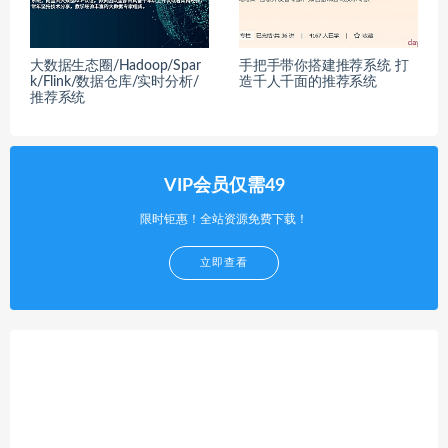
大数据生态圈/Hadoop/Spar
手把手带你搭建推荐系统 打
k/Flink/数据仓库/实时分析/
造千人千面的推荐系统
推荐系统
VIP会员仅需49
限时钜惠！全站资源免费下载！
立即查看