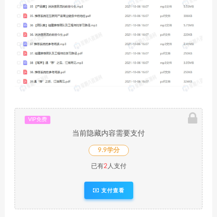
VIP免费
当前隐藏内容需要支付
9.9学分
已有
2
人支付
支付查看