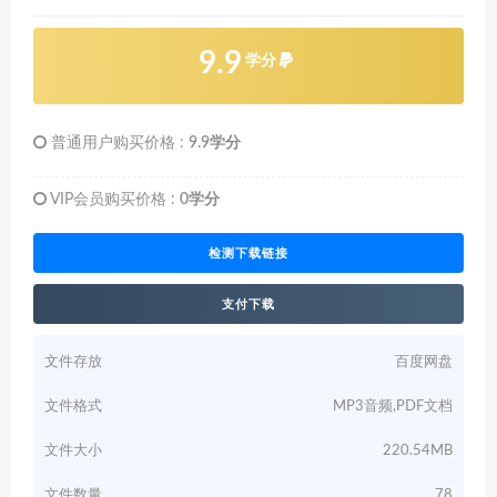
9.9
学分
普通用户购买价格 :
9.9学分
VIP会员购买价格 :
0学分
检测下载链接
支付下载
文件存放
百度网盘
文件格式
MP3音频,PDF文档
文件大小
220.54MB
文件数量
78