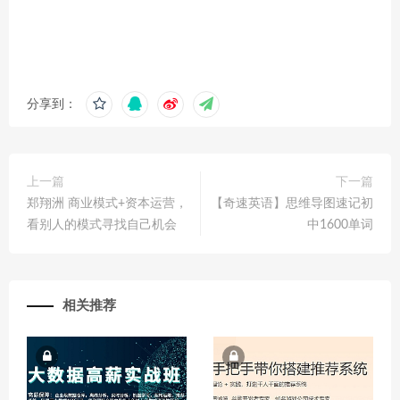
分享到：
上一篇
下一篇
郑翔洲 商业模式+资本运营，
【奇速英语】思维导图速记初
看别人的模式寻找自己机会
中1600单词
相关推荐