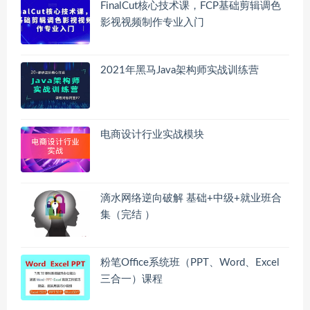
FinalCut核心技术课，FCP基础剪辑调色
影视视频制作专业入门
2021年黑马Java架构师实战训练营
电商设计行业实战模块
滴水网络逆向破解 基础+中级+就业班合
集（完结 ）
粉笔Office系统班（PPT、Word、Excel
三合一）课程