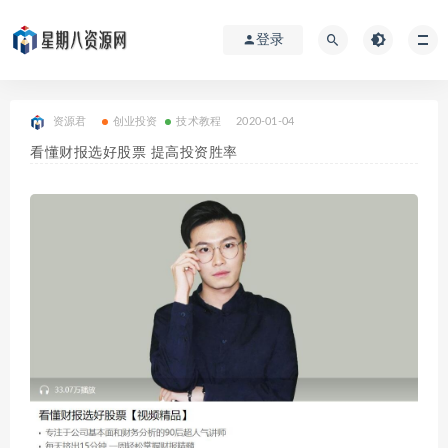
登录
资源君
创业投资
技术教程
2020-01-04
看懂财报选好股票 提高投资胜率