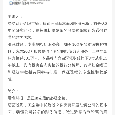
主讲人：
澄泓财经金牌讲师，精通公司基本面和财务分析，有长达8
年的研究经验，擅长将枯燥复杂的股票知识转化为通俗易
懂的教学话术。
澄泓财经：专业的投研服务商，拥有100多名资深执牌投
顾，为约200万股民提供了专业的投资咨询服务，互联网影
响力超过600万人。本课程内容由澄泓财经旗下3位从业15
年以上，具有投资咨询资格的投行分析师、资深基金经理
和经济学教授共同参与打磨，保证课程的专业性和权威
性。
简介：
看懂财报，是正确选股的必经之路。
茫茫股海，怎么选中优质股？你需要深度理解公司的基本
面，读懂公司背后的财务信息，透过数据看到经营的真