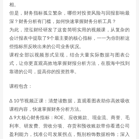
相。
但是，财务指标孤立繁杂，哪些对投资风险与回报影响最
深？财务分析有门槛，如何快速掌握财务分析工具？
为此，澄泓财经研发了这套简明实用的视频课，从复杂的
会计报表中提取了9个最主要的核心指标，一一为你剖析这
些指标所反映出来的公司业务状况。
课程全部以视频形式呈现，结合大量实际数据与图表公
式，让你更直观高效地掌握财报分析方法，在股海中找到
靠谱的公司，提高你的投资胜率。
课程包含：
Δ 10节视频正课：清楚读数据，直观看图表助你高效吸收
课程内容，快速掌握财务分析方法。
Δ 9大核心财务指标：ROE、应收账款、现金流、商誉、毛
利率、研发费、营收分项、存货和预收账款带你看透公司
盈利能力，找准公司发展拐点，甄别粉饰数据粉饰；深入