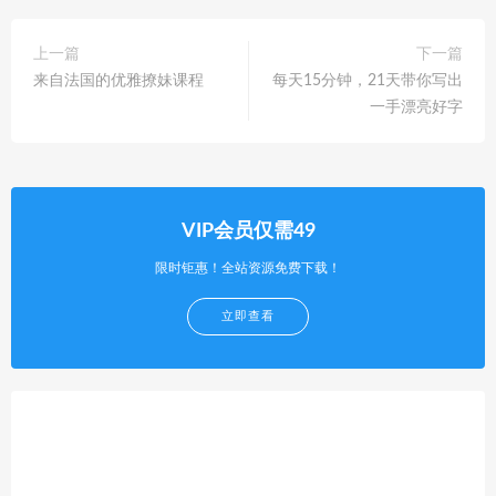
上一篇
下一篇
来自法国的优雅撩妹课程
每天15分钟，21天带你写出
一手漂亮好字
VIP会员仅需49
限时钜惠！全站资源免费下载！
立即查看