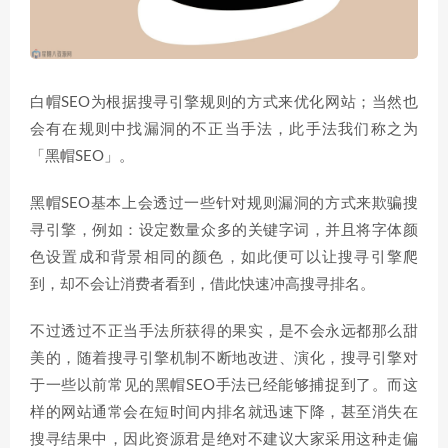
白帽SEO为根据搜寻引擎规则的方式来优化网站；当然也
会有在规则中找漏洞的不正当手法，此手法我们称之为
「黑帽SEO」。
黑帽SEO基本上会透过一些针对规则漏洞的方式来欺骗搜
寻引擎，例如：设定数量众多的关键字词，并且将字体颜
色设置成和背景相同的颜色，如此便可以让搜寻引擎爬
到，却不会让消费者看到，借此快速冲高搜寻排名。
不过透过不正当手法所获得的果实，是不会永远都那么甜
美的，随着搜寻引擎机制不断地改进、演化，搜寻引擎对
于一些以前常见的黑帽SEO手法已经能够捕捉到了。而这
样的网站通常会在短时间内排名就迅速下降，甚至消失在
搜寻结果中，因此资源君是绝对不建议大家采用这种走偏