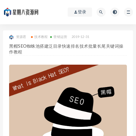
登录
资源君
技术教程
营销运营
2019-12-31
黑帽SEO蜘蛛池搭建泛目录快速排名技术批量长尾关键词操
作教程