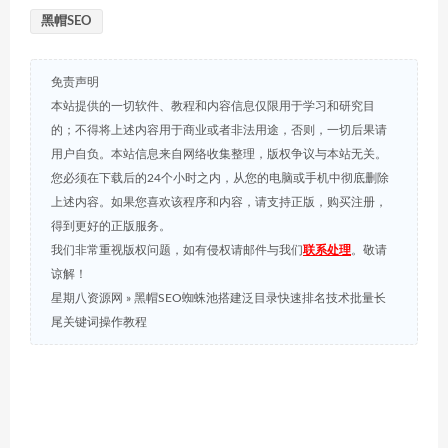
黑帽SEO
免责声明
本站提供的一切软件、教程和内容信息仅限用于学习和研究目
的；不得将上述内容用于商业或者非法用途，否则，一切后果请
用户自负。本站信息来自网络收集整理，版权争议与本站无关。
您必须在下载后的24个小时之内，从您的电脑或手机中彻底删除
上述内容。如果您喜欢该程序和内容，请支持正版，购买注册，
得到更好的正版服务。
我们非常重视版权问题，如有侵权请邮件与我们
联系处理
。敬请
谅解！
星期八资源网
»
黑帽SEO蜘蛛池搭建泛目录快速排名技术批量长
尾关键词操作教程