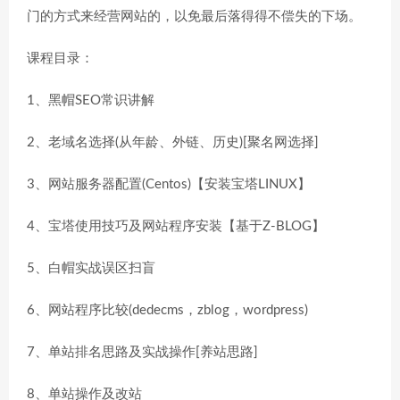
门的方式来经营网站的，以免最后落得得不偿失的下场。
课程目录：
1、黑帽SEO常识讲解
2、老域名选择(从年龄、外链、历史)[聚名网选择]
3、网站服务器配置(Centos)【安装宝塔LINUX】
4、宝塔使用技巧及网站程序安装【基于Z-BLOG】
5、白帽实战误区扫盲
6、网站程序比较(dedecms，zblog，wordpress)
7、单站排名思路及实战操作[养站思路]
8、单站操作及改站