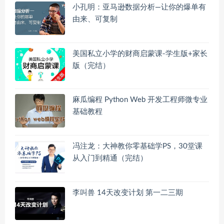
小孔明：亚马逊数据分析—让你的爆单有
由来、可复制
美国私立小学的财商启蒙课-学生版+家长
版（完结）
麻瓜编程 Python Web 开发工程师微专业
基础教程
冯注龙：大神教你零基础学PS，30堂课
从入门到精通（完结）
李叫兽 14天改变计划 第一二三期