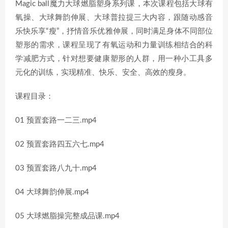
Magic ball魔力大球燃脂塑身系列课，本次课程包括大球有
氧操、大球舞韵伸展、大球普拉提三大内容，跟随动感音
乐快乐享“瘦”，抒情音乐优雅伸展，同时满足身体不同部位
塑形的需求，课程呈现了有氧运动和力量训练相结合的科
学减肥方式，针对想要健康塑形的人群，用一种小工具多
元化的训练，实现精准、快乐、安全、高效的瘦身。
课程目录：
01 预置套路一二三.mp4
02 预置套路四五六七.mp4
03 预置套路八九十.mp4
04 大球舞韵伸展.mp4
05 大球燃脂操完整成品课.mp4