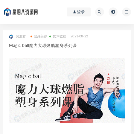
登录
资源君
健身美容
技术教程
2021-08-22
Magic ball魔力大球燃脂塑身系列课