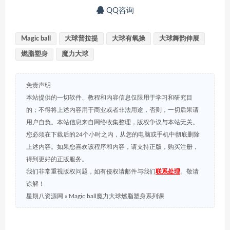
QQ咨询
Magic ball
大球普拉提
大球有氧操
大球舞韵伸展
燃脂塑身
魔力大球
免责声明
本站提供的一切软件、教程和内容信息仅限用于学习和研究目
的；不得将上述内容用于商业或者非法用途，否则，一切后果请
用户自负。本站信息来自网络收集整理，版权争议与本站无关。
您必须在下载后的24个小时之内，从您的电脑或手机中彻底删除
上述内容。如果您喜欢该程序和内容，请支持正版，购买注册，
得到更好的正版服务。
我们非常重视版权问题，如有侵权请邮件与我们
联系处理
。敬请
谅解！
星期八资源网
»
Magic ball魔力大球燃脂塑身系列课