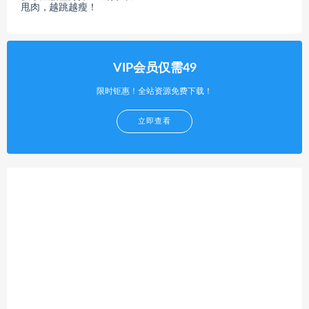
甩肉，越跳越瘦！
VIP会员仅需49
限时钜惠！全站资源免费下载！
立即查看