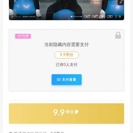
VIP免费
当前隐藏内容需要支付
9.9学分
已有
0
人支付
支付查看
9.9
学分