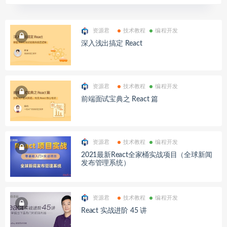
资源君
技术教程
编程开发
深入浅出搞定 React
资源君
技术教程
编程开发
前端面试宝典之 React 篇
资源君
技术教程
编程开发
2021最新React全家桶实战项目（全球新闻
发布管理系统）
资源君
技术教程
编程开发
React 实战进阶 45 讲