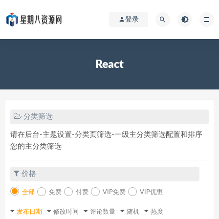
登录
React
分类筛选
请在后台-主题设置-分类页筛选-一级主分类筛选配置和排序
您的主分类筛选
价格
全部
免费
付费
VIP免费
VIP优惠
发布日期
修改时间
评论数量
随机
热度