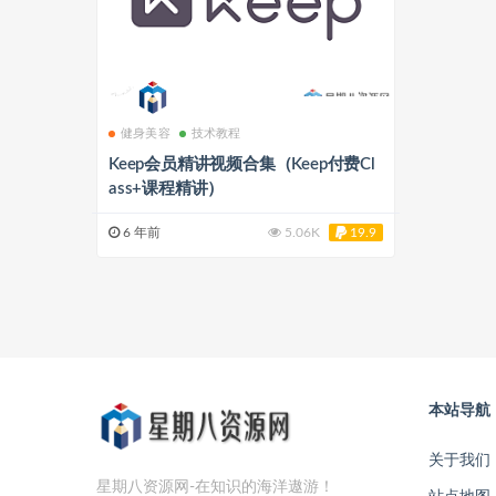
健身美容
技术教程
Keep会员精讲视频合集（Keep付费Cl
ass+课程精讲）
6 年前
5.06K
19.9
本站导航
关于我们
星期八资源网-在知识的海洋遨游！