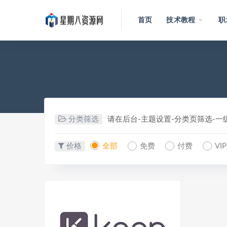
首页
技术教程
职
分类筛选
请在后台-主题设置-分类页筛选-
价格
全部
免费
付费
VI