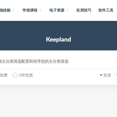
场技能
学校课程
电子资源
实用技巧
软件工具
Keepland
一级主分类筛选配置和排序您的主分类筛选
P免费
VIP优惠
热度