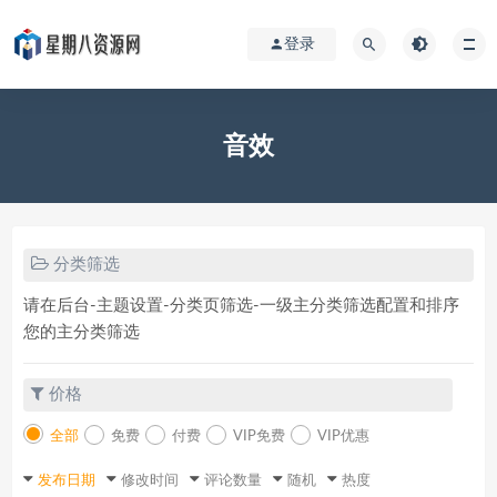
登录
音效
分类筛选
请在后台-主题设置-分类页筛选-一级主分类筛选配置和排序
您的主分类筛选
价格
全部
免费
付费
VIP免费
VIP优惠
发布日期
修改时间
评论数量
随机
热度