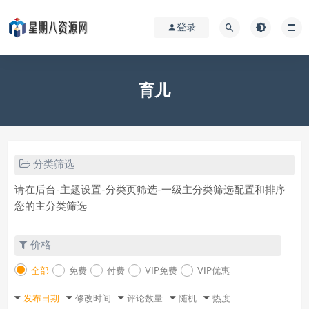
登录
育儿
分类筛选
请在后台-主题设置-分类页筛选-一级主分类筛选配置和排序
您的主分类筛选
价格
全部
免费
付费
VIP免费
VIP优惠
发布日期
修改时间
评论数量
随机
热度