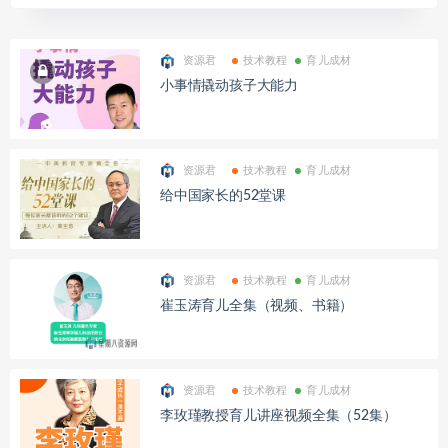
资源君
技术教程
育儿成材
小事情撬动孩子大能力
资源君
技术教程
育儿成材
给中国家长的52堂课
资源君
技术教程
育儿成材
崔玉涛育儿全集（视频、书籍）
资源君
技术教程
育儿成材
李玫瑾教授育儿讲座视频全集（52集）